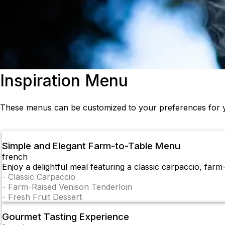
Inspiration Menu
These menus can be customized to your preferences for y
Simple and Elegant Farm-to-Table Menu
french
Enjoy a delightful meal featuring a classic carpaccio, farm-
-
Classic Carpaccio
-
Farm-Raised Venison Tenderloin
-
Fresh Fruit Dessert
Gourmet Tasting Experience