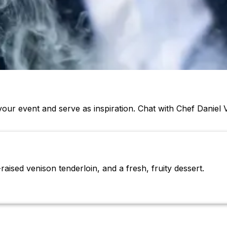
our event and serve as inspiration. Chat with Chef Danie
raised venison tenderloin, and a fresh, fruity dessert.