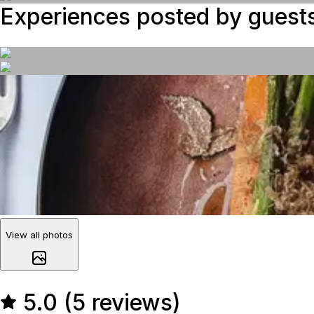
Experiences posted by guest
View all photos
5.0 (5 reviews)