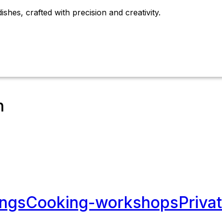
ishes, crafted with precision and creativity.
n
ngs
Cooking-workshops
Priva