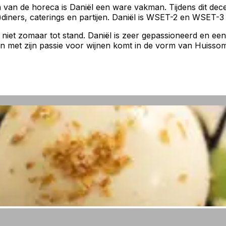
n van de horeca is Daniël een ware vakman. Tijdens dit dec
)diners, caterings en partijen. Daniël is WSET-2 en WSET-3
iet zomaar tot stand. Daniël is zeer gepassioneerd en een e
en met zijn passie voor wijnen komt in de vorm van Huissom