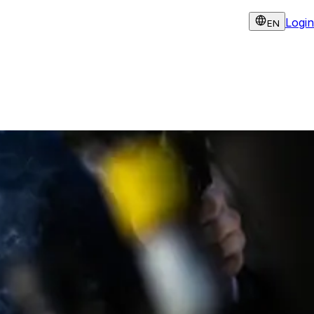
Login
EN