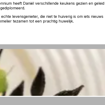
ennium heeft Daniël verschillende keukens gezien en geleid
 gediplomeerd.
chte levensgenieter, die niet te huiverig is om iets nieuws
melier tezamen tot een prachtig huwelijk.