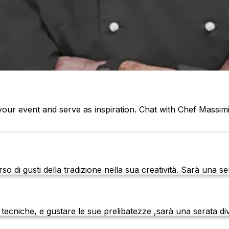
ur event and serve as inspiration. Chat with Chef Massim
 di gusti della tradizione nella sua creatività. Sarà una se
e tecniche, e gustare le sue prelibatezze ,sarà una serata 