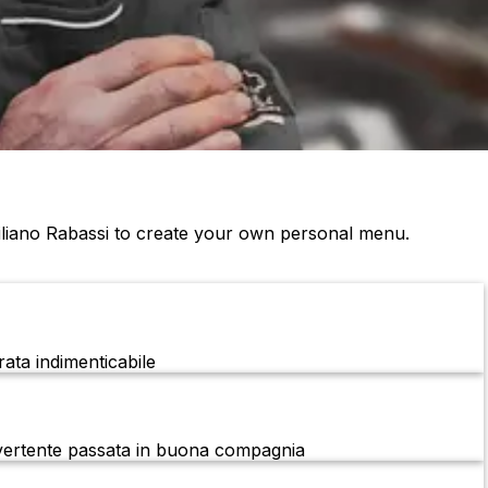
iliano Rabassi to create your own personal menu.
rata indimenticabile
divertente passata in buona compagnia