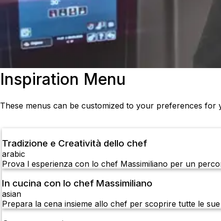
Inspiration Menu
These menus can be customized to your preferences for yo
Tradizione e Creatività dello chef
arabic
Prova l esperienza con lo chef Massimiliano per un percorso
In cucina con lo chef Massimiliano
asian
Prepara la cena insieme allo chef per scoprire tutte le su