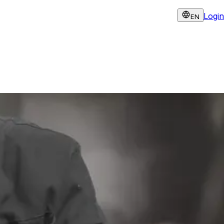
Login
EN