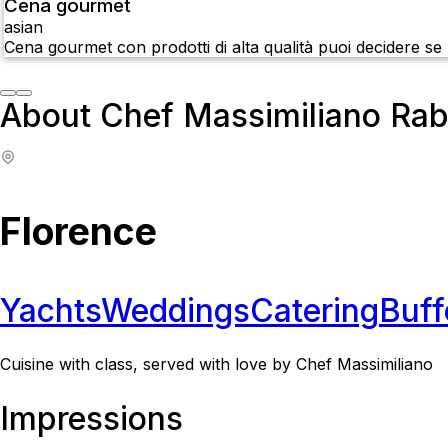
Cena gourmet
asian
Cena gourmet con prodotti di alta qualità puoi decidere se
About Chef Massimiliano Rab
Florence
Yachts
Weddings
Catering
Buff
Cuisine with class, served with love by Chef Massimiliano
Impressions