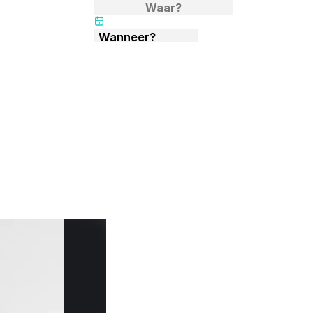
ng
Wanneer?