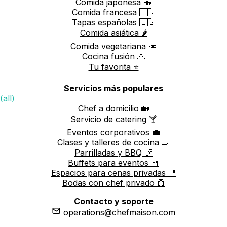
Comida japonesa 🍣
Comida francesa 🇫🇷
Tapas españolas 🇪🇸
Comida asiática 🌶️
Comida vegetariana 🥕
Cocina fusión 🙏
Tu favorita ⭐️
Servicios más populares
(all)
Chef a domicilio 🏡
Servicio de catering 🍸
Eventos corporativos 💼
Clases y talleres de cocina 🍳
Parrilladas y BBQ 🍗
Buffets para eventos 🍴
Espacios para cenas privadas 📍
Bodas con chef privado 💍
Contacto y soporte
operations@chefmaison.com