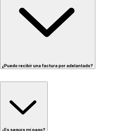
¿Puedo recibir una factura por adelantado?
¿Es seguro mi pago?