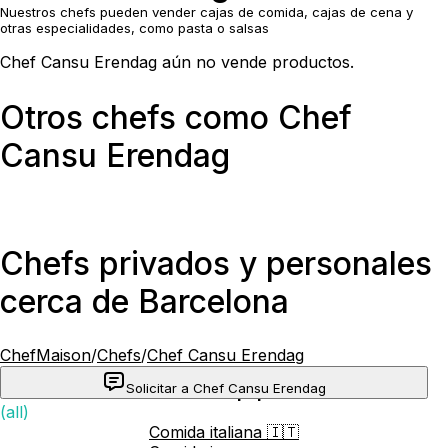
Nuestros chefs pueden vender cajas de comida, cajas de cena y
otras especialidades, como pasta o salsas
Chef Cansu Erendag aún no vende productos.
Otros chefs como Chef
Cansu Erendag
Chefs privados y personales
cerca de Barcelona
ChefMaison
/
Chefs
/
Chef Cansu Erendag
Solicitar a Chef Cansu Erendag
Cocinas más populares
(all)
Comida italiana 🇮🇹