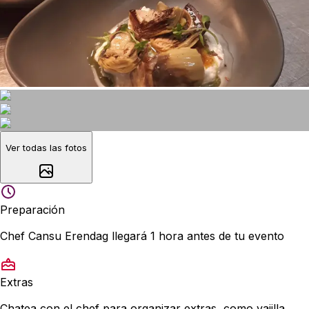
Ver todas las fotos
Preparación
Chef Cansu Erendag llegará 1 hora antes de tu evento
Extras
Chatea con el chef para organizar extras, como vajilla