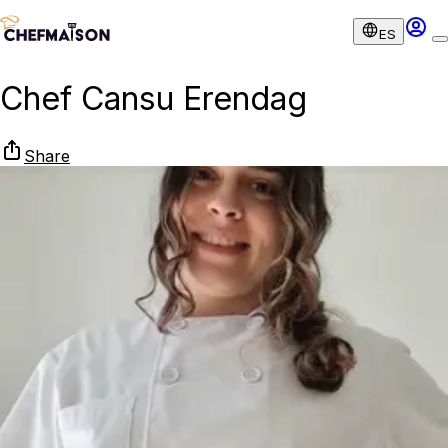
ES
Chef Cansu Erendag
Share