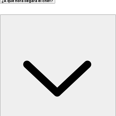
¿A qué hora llegará el chef?