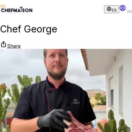
ES
Chef George
Share