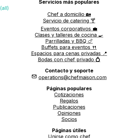
Servicios más populares
(all)
Chef a domicilio 🏡
Servicio de catering 🍸
Eventos corporativos 💼
Clases y talleres de cocina 🍳
Parrilladas y BBQ 🍗
Buffets para eventos 🍴
Espacios para cenas privadas 📍
Bodas con chef privado 💍
Contacto y soporte
operations@chefmaison.com
Páginas populares
Cotizaciones
Regalos
Publicaciones
Opiniones
Socios
Páginas útiles
Unirse como chef