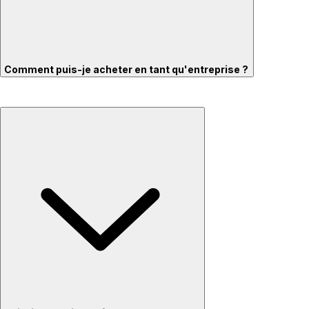
Comment puis-je acheter en tant qu'entreprise ?