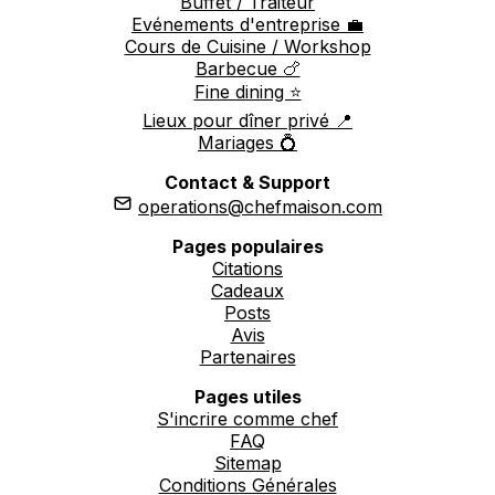
Buffet / Traiteur
Evénements d'entreprise 💼
Cours de Cuisine / Workshop
Barbecue 🍗
Fine dining ⭐️
Lieux pour dîner privé 📍
Mariages 💍
Contact & Support
operations@chefmaison.com
Pages populaires
Citations
Cadeaux
Posts
Avis
Partenaires
Pages utiles
S'incrire comme chef
FAQ
Sitemap
Conditions Générales