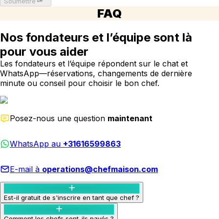
Soumettre
FAQ
Nos fondateurs et l’équipe sont là
pour vous aider
Les fondateurs et l’équipe répondent sur le chat et
WhatsApp—réservations, changements de dernière
minute ou conseil pour choisir le bon chef.
Posez-nous une question
maintenant
WhatsApp au
+31616599863
E-mail à
operations@chefmaison.com
Est-il gratuit de s'inscrire en tant que chef ?
Comment les chefs sont-ils payés ?