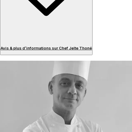
Avis & plus d’informations sur Chef Jelte Thoné
Avis
À propos du chef
Jelte aime travailler avec des ingrédients de qualité et purs.
La durabilité, la saisonnalité et le local se retrouvent dans
ses menus. Des années de freelancing et de dîners privés
ont enrichi son expérience professionnelle avec une
touche personnelle.
Spécialités :