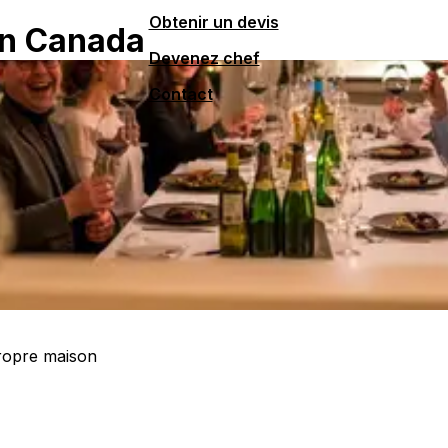
Obtenir un devis
en Canada
Devenez chef
Contact
propre maison