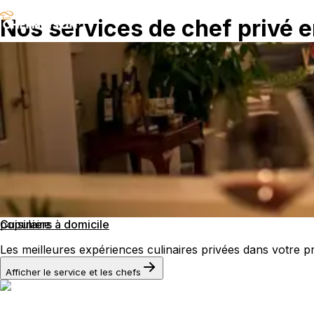
Nos services de chef privé 
populaire
Cuisiniers à domicile
Les meilleures expériences culinaires privées dans votre 
Afficher le service et les chefs