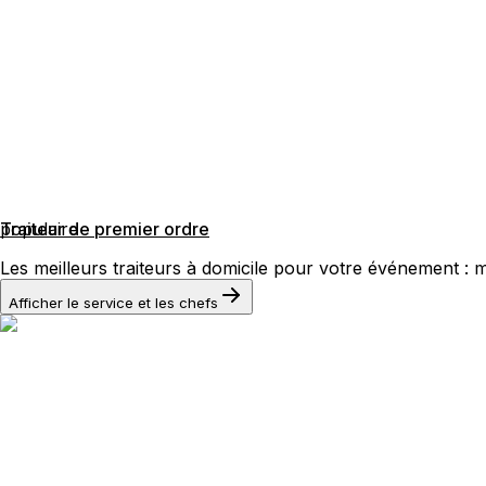
populaire
Traiteur de premier ordre
Les meilleurs traiteurs à domicile pour votre événement : m
Afficher le service et les chefs