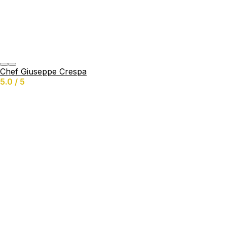
Chef Giuseppe Crespa
5.0 / 5