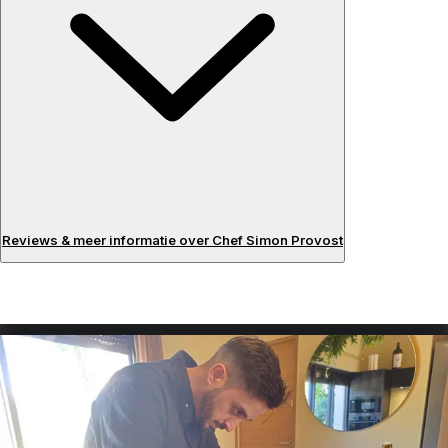
Reviews & meer informatie over Chef Simon Provost
Beoordelingen
Over de chef
Having graduated from the Ferrandi Paris school after 5
years of study, I had the opportunity to learn about
French haute cuisine and to be trained by chefs from 2-
star restaurants in the south of France and in Paris. I offer