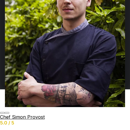
Chef Simon Provost
5.0 / 5