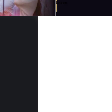
koken.