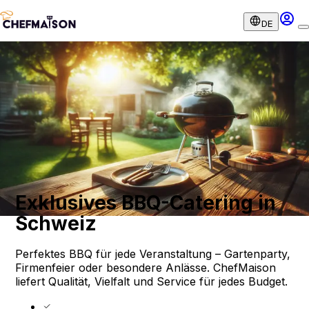
DE
Exklusives BBQ-Catering in
Schweiz
Perfektes BBQ für jede Veranstaltung – Gartenparty,
Firmenfeier oder besondere Anlässe. ChefMaison
liefert Qualität, Vielfalt und Service für jedes Budget.