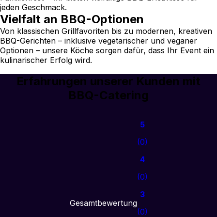
jeden Geschmack.
Vielfalt an BBQ-Optionen
Von klassischen Grillfavoriten bis zu modernen, kreativen
BBQ-Gerichten – inklusive vegetarischer und veganer
Optionen – unsere Köche sorgen dafür, dass Ihr Event ein
kulinarischer Erfolg wird.
Erfahrungen unserer Kunden mit
BBQ-Catering
5
(
0
)
4
(
0
)
3
Gesamtbewertung
(
0
)