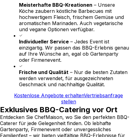
Meisterhafte BBQ-Kreationen
– Unsere
Köche zaubern köstliche Barbecues mit
hochwertigem Fleisch, frischem Gemüse und
aromatischen Marinaden. Auch vegetarische
und vegane Optionen verfügbar.
Individueller Service
– Jedes Event ist
einzigartig. Wir passen das BBQ-Erlebnis genau
auf Ihre Wünsche an, egal ob Gartenparty
oder Firmenevent.
Frische und Qualität
– Nur die besten Zutaten
werden verwendet, für ausgezeichneten
Geschmack und nachhaltige Qualität.
Kostenlose Angebote erhalten
Vertriebsanfrage
stellen
Exklusives BBQ-Catering vor Ort
Entdecken Sie ChefMaison, wo Sie den perfekten BBQ-
Caterer für jede Gelegenheit finden. Ob lebhafte
Gartenparty, Firmenevent oder unvergessliches
Familienfest – wir bieten vielfältige BBQ-Erlebnisse für