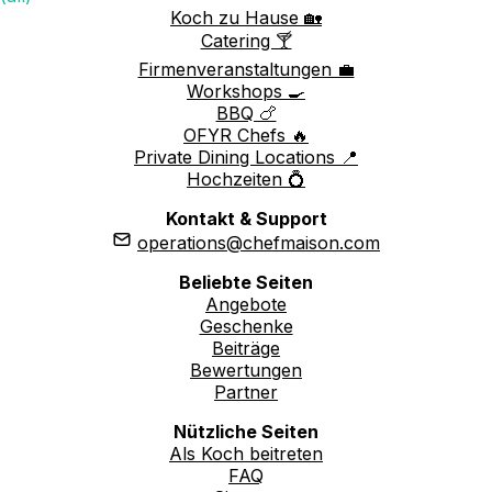
Koch zu Hause 🏡
Catering 🍸
Firmenveranstaltungen 💼
Workshops 🍳
BBQ 🍗
OFYR Chefs 🔥
Private Dining Locations 📍
Hochzeiten 💍
Kontakt & Support
operations@chefmaison.com
Beliebte Seiten
Angebote
Geschenke
Beiträge
Bewertungen
Partner
Nützliche Seiten
Als Koch beitreten
FAQ