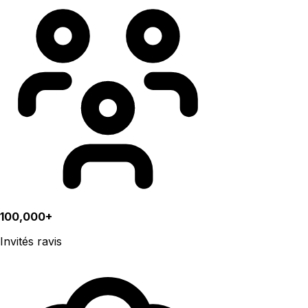
100,000+
Invités ravis