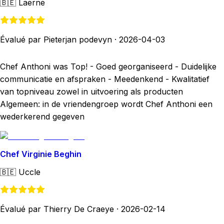
🇧🇪
Laerne
Évalué par Pieterjan podevyn
·
2026-04-03
Chef Anthoni was Top! - Goed georganiseerd - Duidelijke
communicatie en afspraken - Meedenkend - Kwalitatief
van topniveau zowel in uitvoering als producten
Algemeen: in de vriendengroep wordt Chef Anthoni een
wederkerend gegeven
Chef Virginie Beghin
🇧🇪
Uccle
Évalué par Thierry De Craeye
·
2026-02-14