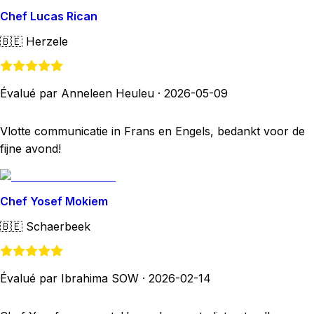
Chef Lucas Rican
🇧🇪
Herzele
Évalué par Anneleen Heuleu
·
2026-05-09
Vlotte communicatie in Frans en Engels, bedankt voor de
fijne avond!
Chef Yosef Mokiem
🇧🇪
Schaerbeek
Évalué par Ibrahima SOW
·
2026-02-14