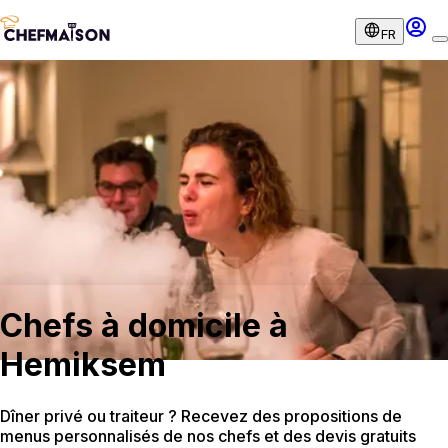
FR
Chefs à domicile à
Hemiksem
Dîner privé ou traiteur ? Recevez des propositions de
menus personnalisés de nos chefs et des devis gratuits