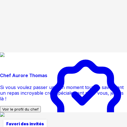
Chef Aurore Thomas
Si vous voulez passer un bon moment tout en savourant
un repas incroyable créé spécialement pour vous, je suis
là !
Voir le profil du chef
Favori des invités