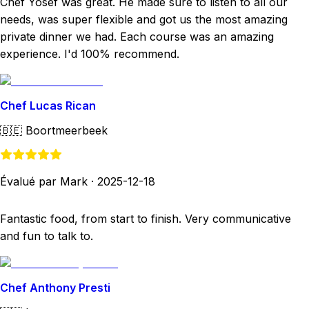
Chef Yosef was great. He made sure to listen to all our
needs, was super flexible and got us the most amazing
private dinner we had. Each course was an amazing
experience. I'd 100% recommend.
Chef Lucas Rican
🇧🇪
Boortmeerbeek
Évalué par Mark
·
2025-12-18
Fantastic food, from start to finish. Very communicative
and fun to talk to.
Chef Anthony Presti