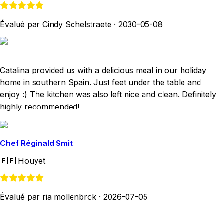
Évalué par Cindy Schelstraete
·
2030-05-08
Catalina provided us with a delicious meal in our holiday
home in southern Spain. Just feet under the table and
enjoy :) The kitchen was also left nice and clean. Definitely
highly recommended!
Chef Réginald Smit
🇧🇪
Houyet
Évalué par ria mollenbrok
·
2026-07-05