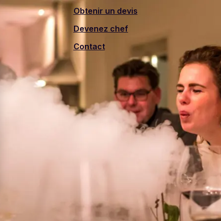
Obtenir un devis
Devenez chef
Contact