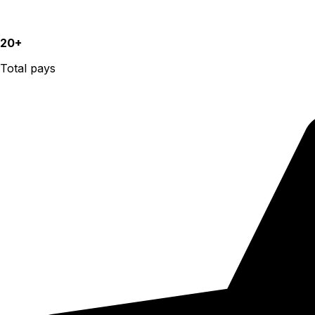
20+
Total pays