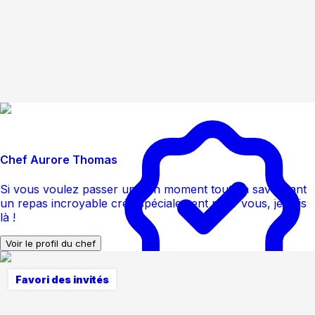
Chef Aurore Thomas
Si vous voulez passer un bon moment tout en savourant
un repas incroyable créé spécialement pour vous, je suis
là !
Voir le profil du chef
Favori des invités