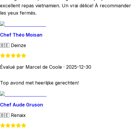
excellent repas vietnamien. Un vrai délice! À recommander
les yeux fermés.
Chef Théo Moisan
🇧🇪
Deinze
Évalué par Marcel de Coole
·
2025-12-30
Top avond met heerlijke gerechten!
Chef Aude Gruson
🇧🇪
Renaix