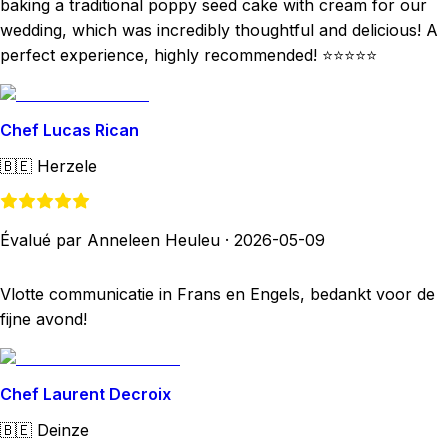
baking a traditional poppy seed cake with cream for our
wedding, which was incredibly thoughtful and delicious! A
perfect experience, highly recommended! ⭐⭐⭐⭐⭐
Chef Lucas Rican
🇧🇪
Herzele
Évalué par Anneleen Heuleu
·
2026-05-09
Vlotte communicatie in Frans en Engels, bedankt voor de
fijne avond!
Chef Laurent Decroix
🇧🇪
Deinze