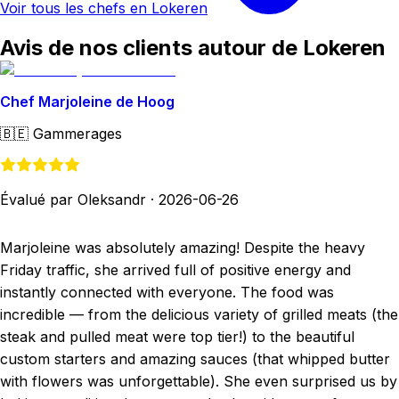
Voir tous les chefs en Lokeren
Avis de nos clients autour de Lokeren
Chef Marjoleine de Hoog
🇧🇪
Gammerages
Évalué par Oleksandr
·
2026-06-26
Marjoleine was absolutely amazing! Despite the heavy
Friday traffic, she arrived full of positive energy and
instantly connected with everyone. The food was
incredible — from the delicious variety of grilled meats (the
steak and pulled meat were top tier!) to the beautiful
custom starters and amazing sauces (that whipped butter
with flowers was unforgettable). She even surprised us by