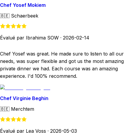
Chef Yosef Mokiem
🇧🇪
Schaerbeek
Évalué par Ibrahima SOW
·
2026-02-14
Chef Yosef was great. He made sure to listen to all our
needs, was super flexible and got us the most amazing
private dinner we had. Each course was an amazing
experience. I'd 100% recommend.
Chef Virginie Beghin
🇧🇪
Merchtem
Évalué par Lea Voss
·
2026-05-03