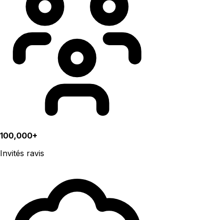
100,000+
Invités ravis