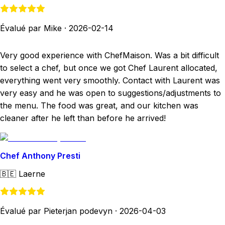
Évalué par Mike
·
2026-02-14
Very good experience with ChefMaison. Was a bit difficult
to select a chef, but once we got Chef Laurent allocated,
everything went very smoothly. Contact with Laurent was
very easy and he was open to suggestions/adjustments to
the menu. The food was great, and our kitchen was
cleaner after he left than before he arrived!
Chef Anthony Presti
🇧🇪
Laerne
Évalué par Pieterjan podevyn
·
2026-04-03