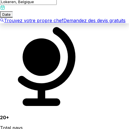
Date
Trouvez votre propre chef
Demandez des devis gratuits
20+
Total pays