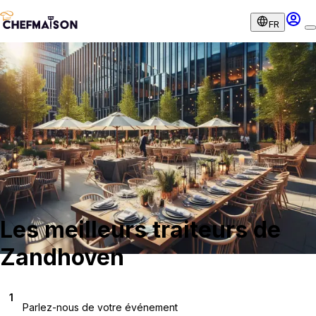
FR
Les meilleurs traiteurs de
Zandhoven
1
Parlez-nous de votre événement