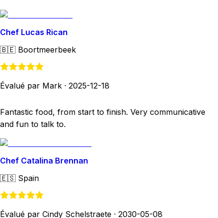
Chef Lucas Rican
🇧🇪
Boortmeerbeek
Évalué par Mark
·
2025-12-18
Fantastic food, from start to finish. Very communicative
and fun to talk to.
Chef Catalina Brennan
🇪🇸
Spain
Évalué par Cindy Schelstraete
·
2030-05-08