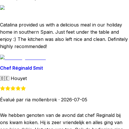
Catalina provided us with a delicious meal in our holiday
home in southern Spain. Just feet under the table and
enjoy :) The kitchen was also left nice and clean. Definitely
highly recommended!
Chef Réginald Smit
🇧🇪
Houyet
Évalué par ria mollenbrok
·
2026-07-05
We hebben genoten van de avond dat chef Reginald bij
ons kwam koken. Hij is zeer vriendelijk en alles ging van