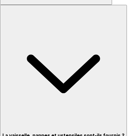
La vaisselle, nappes et ustensiles sont-ils fournis ?