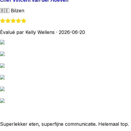
Chef Vincent van der Hoeven
🇧🇪
Bilzen
Évalué par Kelly Wellens
·
2026-06-20
Superlekker eten, superfijne communicatie. Helemaal top.