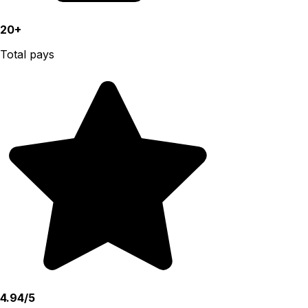
20+
Total pays
4.94/5