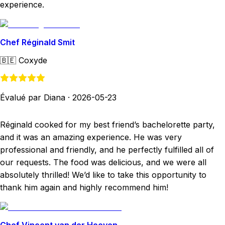
experience.
Chef Réginald Smit
🇧🇪
Coxyde
Évalué par Diana
·
2026-05-23
Réginald cooked for my best friend’s bachelorette party,
and it was an amazing experience. He was very
professional and friendly, and he perfectly fulfilled all of
our requests. The food was delicious, and we were all
absolutely thrilled! We’d like to take this opportunity to
thank him again and highly recommend him!