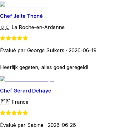
Chef Jelte Thoné
🇧🇪
La Roche-en-Ardenne
Évalué par George Sulkers
·
2026-06-19
Heerlijk gegeten, alles goed geregeld!
Chef Gérard Dehaye
🇫🇷
France
Évalué par Sabine
·
2026-06-26