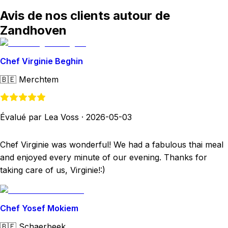
Avis de nos clients autour de
Zandhoven
Chef Virginie Beghin
🇧🇪
Merchtem
Évalué par Lea Voss
·
2026-05-03
Chef Virginie was wonderful! We had a fabulous thai meal
and enjoyed every minute of our evening. Thanks for
taking care of us, Virginie!:)
Chef Yosef Mokiem
🇧🇪
Schaerbeek