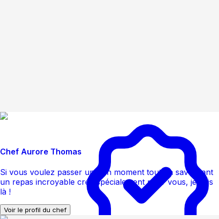
Chef Aurore Thomas
Si vous voulez passer un bon moment tout en savourant
un repas incroyable créé spécialement pour vous, je suis
là !
Voir le profil du chef