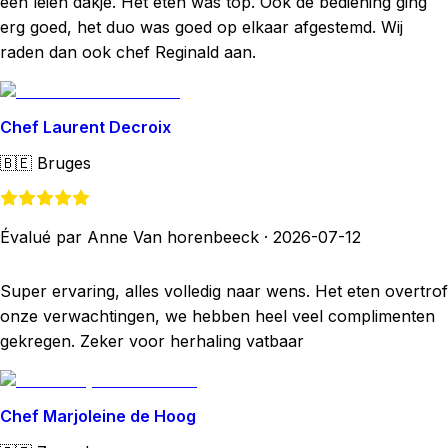
een leien dakje. Het eten was top. Ook de bediening ging
erg goed, het duo was goed op elkaar afgestemd. Wij
raden dan ook chef Reginald aan.
Chef Laurent Decroix
🇧🇪
Bruges
Évalué par Anne Van horenbeeck
·
2026-07-12
Super ervaring, alles volledig naar wens. Het eten overtrof
onze verwachtingen, we hebben heel veel complimenten
gekregen. Zeker voor herhaling vatbaar
Chef Marjoleine de Hoog