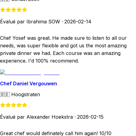
Évalué par Ibrahima SOW
·
2026-02-14
Chef Yosef was great. He made sure to listen to all our
needs, was super flexible and got us the most amazing
private dinner we had. Each course was an amazing
experience. I'd 100% recommend.
Chef Daniel Vergouwen
🇧🇪
Hoogstraten
Évalué par Alexander Hoekstra
·
2026-02-15
Great chef would definately call him again! 10/10