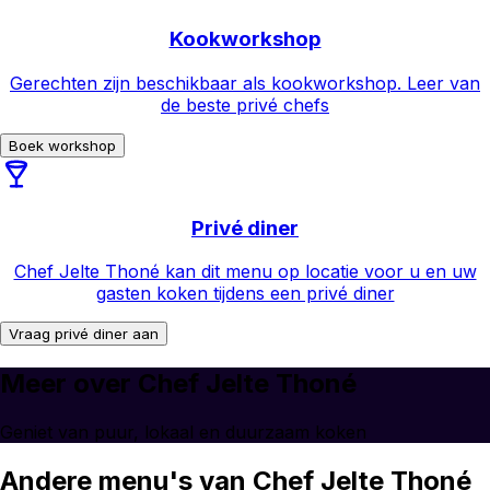
Kookworkshop
Gerechten zijn beschikbaar als kookworkshop. Leer van
de beste privé chefs
Boek workshop
Privé diner
Chef Jelte Thoné kan dit menu op locatie voor u en uw
gasten koken tijdens een privé diner
Vraag privé diner aan
Meer over Chef Jelte Thoné
Geniet van puur, lokaal en duurzaam koken
Andere menu's van Chef Jelte Thoné