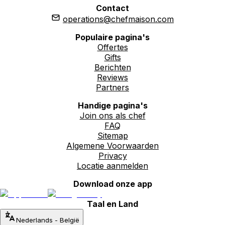
Contact
operations@chefmaison.com
Populaire pagina's
Offertes
Gifts
Berichten
Reviews
Partners
Handige pagina's
Join ons als chef
FAQ
Sitemap
Algemene Voorwaarden
Privacy
Locatie aanmelden
Download onze app
Taal en Land
Nederlands
-
België