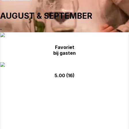
AUGUST & SEPTEMBER
-
Favoriet
bij gasten
5.00
(16)