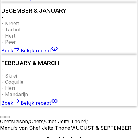
DECEMBER & JANUARY
-
-
Kreeft
-
Tarbot
-
Hert
-
Peer
Boek
Bekijk recept
FEBRUARY & MARCH
-
-
Skrei
-
Coquille
-
Hert
-
Mandarijn
Boek
Bekijk recept
ChefMaison
/
Chefs
/
Chef Jelte Thoné
/
Menu's van Chef Jelte Thoné
/
AUGUST & SEPTEMBER