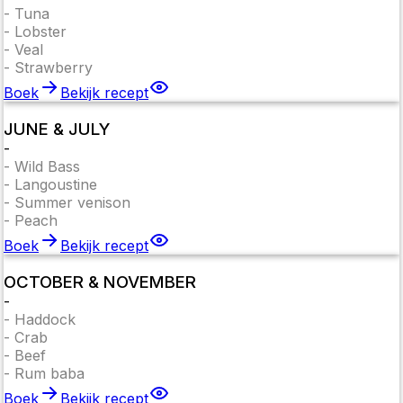
-
Tuna
-
Lobster
-
Veal
-
Strawberry
Boek
Bekijk recept
JUNE & JULY
-
-
Wild Bass
-
Langoustine
-
Summer venison
-
Peach
Boek
Bekijk recept
OCTOBER & NOVEMBER
-
-
Haddock
-
Crab
-
Beef
-
Rum baba
Boek
Bekijk recept