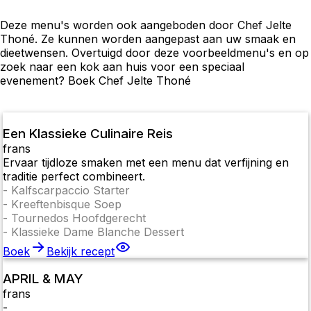
Deze menu's worden ook aangeboden door Chef Jelte
Thoné. Ze kunnen worden aangepast aan uw smaak en
dieetwensen. Overtuigd door deze voorbeeldmenu's en op
zoek naar een kok aan huis voor een speciaal
evenement? Boek Chef Jelte Thoné
Een Klassieke Culinaire Reis
frans
Ervaar tijdloze smaken met een menu dat verfijning en
traditie perfect combineert.
-
Kalfscarpaccio Starter
-
Kreeftenbisque Soep
-
Tournedos Hoofdgerecht
-
Klassieke Dame Blanche Dessert
Boek
Bekijk recept
APRIL & MAY
frans
-