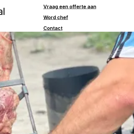
Vraag een offerte aan
al
Word chef
Contact