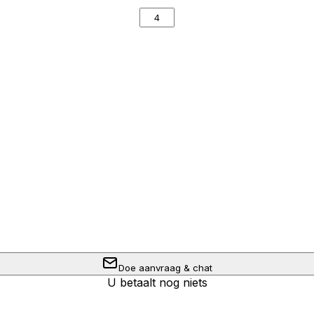
Doe aanvraag & chat
U betaalt nog niets