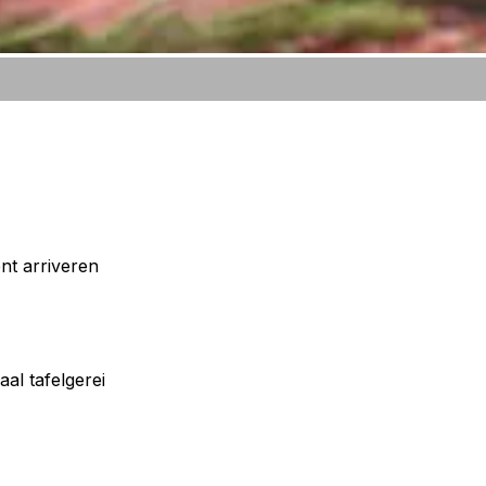
nt arriveren
al tafelgerei