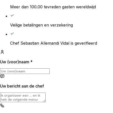
€0
Meer dan 100.00 tevreden gasten wereldwijd
Servicekosten
Veilige betalingen en verzekering
€20
Reiskosten
Chef Sebastian Allemandi Vidal is geverifieerd
€20
Uw (voor)naam
*
Uw bericht aan de chef