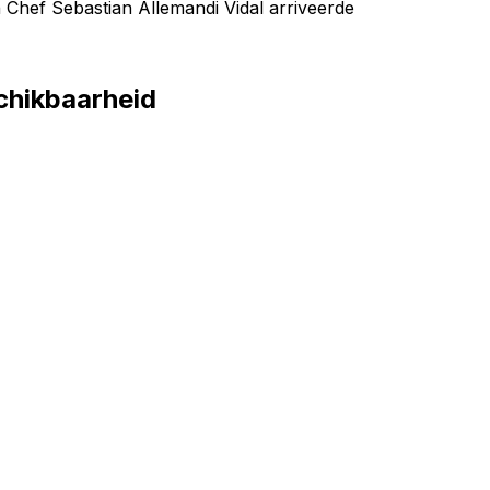
Chef Sebastian Allemandi Vidal arriveerde
chikbaarheid