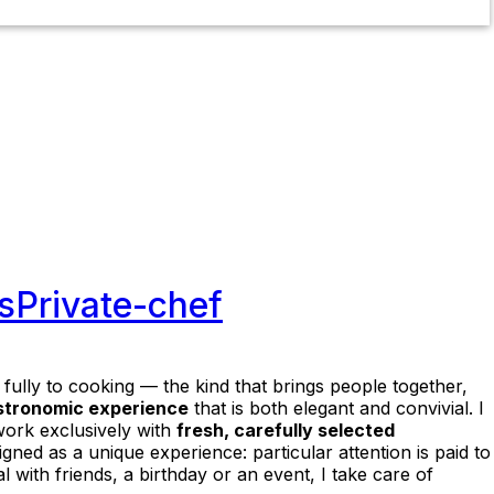
s
Private-chef
 fully to cooking — the kind that brings people together,
stronomic experience
that is both elegant and convivial. I
 work exclusively with
fresh, carefully selected
gned as a unique experience: particular attention is paid to
 with friends, a birthday or an event, I take care of