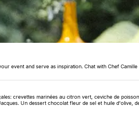
our event and serve as inspiration. Chat with Chef Camil
es: crevettes marinées au citron vert, ceviche de poisson
ques. Un dessert chocolat fleur de sel et huile d'olive, des