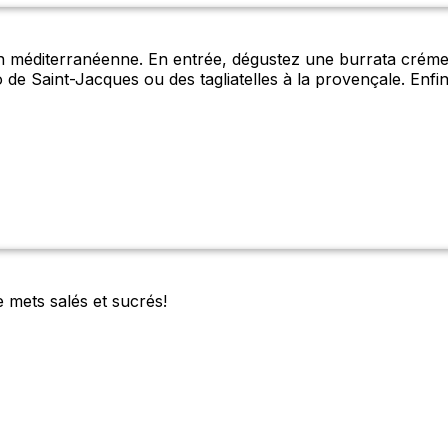
ion méditerranéenne. En entrée, dégustez une burrata créme
to de Saint-Jacques ou des tagliatelles à la provençale. En
 mets salés et sucrés!