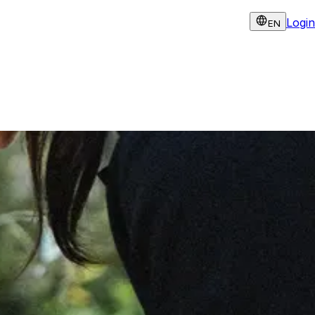
Login
EN