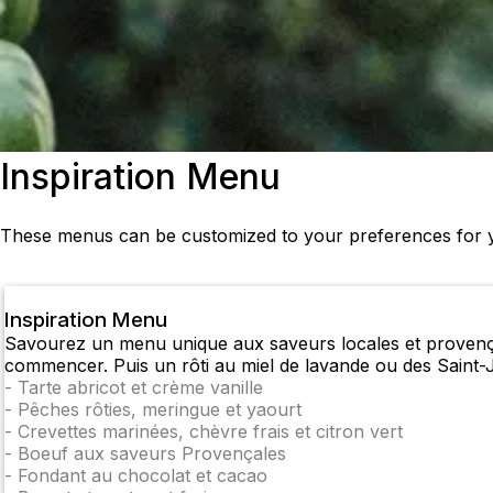
Inspiration Menu
These menus can be customized to your preferences for y
Inspiration Menu
Savourez un menu unique aux saveurs locales et provençal
commencer. Puis un rôti au miel de lavande ou des Saint-Jac
-
Tarte abricot et crème vanille
-
Pêches rôties, meringue et yaourt
-
Crevettes marinées, chèvre frais et citron vert
-
Boeuf aux saveurs Provençales
-
Fondant au chocolat et cacao