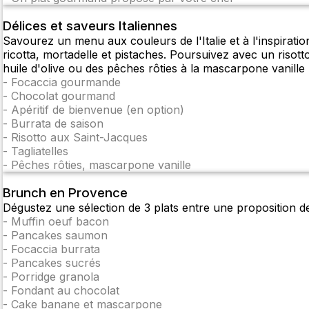
Délices et saveurs Italiennes
Savourez un menu aux couleurs de l'Italie et à l'inspirat
ricotta, mortadelle et pistaches. Poursuivez avec un risot
huile d'olive ou des pêches rôties à la mascarpone vanille
-
Focaccia gourmande
-
Chocolat gourmand
-
Apéritif de bienvenue (en option)
-
Burrata de saison
-
Risotto aux Saint-Jacques
-
Tagliatelles
-
Pêches rôties, mascarpone vanille
Brunch en Provence
Dégustez une sélection de 3 plats entre une proposition de
-
Muffin oeuf bacon
-
Pancakes saumon
-
Focaccia burrata
-
Pancakes sucrés
-
Porridge granola
-
Fondant au chocolat
-
Cake banane et mascarpone