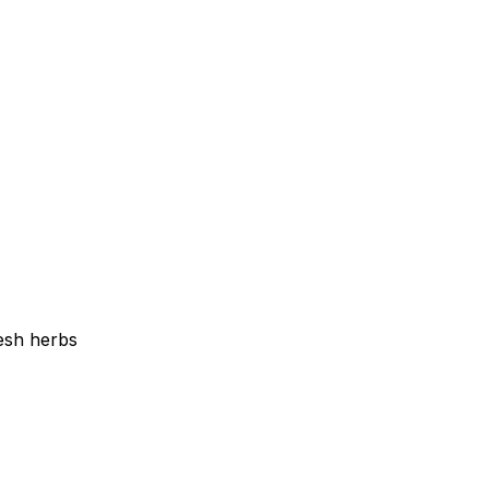
resh herbs