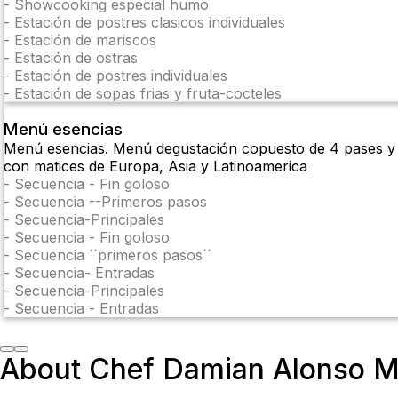
-
Showcooking especial humo
-
Estación de postres clasicos individuales
-
Estación de mariscos
-
Estación de ostras
-
Estación de postres individuales
-
Estación de sopas frias y fruta-cocteles
Menú esencias
Menú esencias. Menú degustación copuesto de 4 pases y m
con matices de Europa, Asia y Latinoamerica
-
Secuencia - Fin goloso
-
Secuencia --Primeros pasos
-
Secuencia-Principales
-
Secuencia - Fin goloso
-
Secuencia ´´primeros pasos´´
-
Secuencia- Entradas
-
Secuencia-Principales
-
Secuencia - Entradas
About Chef Damian Alonso M