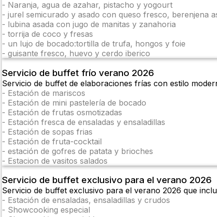
-
Naranja, agua de azahar, pistacho y yogourt
-
jurel semicurado y asado con queso fresco, berenjena as
-
lubina asada con jugo de manitas y zanahoria
-
torrija de coco y fresas
-
un lujo de bocado:tortilla de trufa, hongos y foie
-
guisante fresco, huevo y cerdo iberico
Servicio de buffet frío verano 2026
Servicio de buffet de elaboraciones frías con estilo moder
-
Estación de mariscos
-
Estación de mini pastelería de bocado
-
Estación de frutas osmotizadas
-
Estación fresca de ensaladas y ensaladillas
-
Estación de sopas frias
-
Estación de fruta-cocktail
-
estación de gofres de patata y brioches
-
Estacion de vasitos salados
Servicio de buffet exclusivo para el verano 2026
Servicio de buffet exclusivo para el verano 2026 que inc
-
Estación de ensaladas, ensaladillas y crudos
-
Showcooking especial