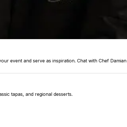
our event and serve as inspiration. Chat with Chef Damia
ssic tapas, and regional desserts.