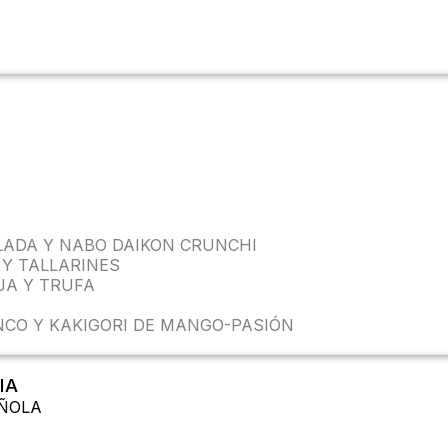
LADA Y NABO DAIKON CRUNCHI
 Y TALLARINES
JA Y TRUFA
CO Y KAKIGORI DE MANGO-PASIÓN
IA
AÑOLA