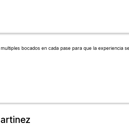
ultiples bocados en cada pase para que la experiencia seá
artinez