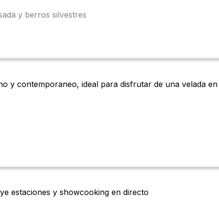
ada y berros silvestres
no y contemporaneo, ideal para disfrutar de una velada en e
luye estaciones y showcooking en directo