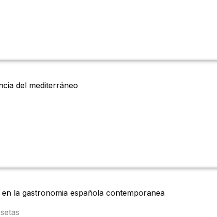
cia del mediterráneo
ra en la gastronomia española contemporanea
 setas