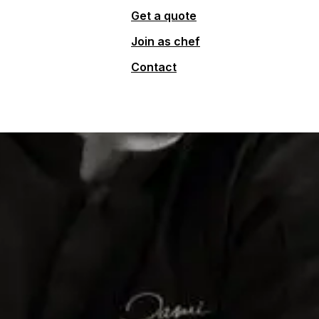
Get a quote
Join as chef
Contact