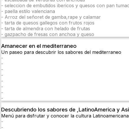
-
seleccion de embutidos ibericos y quesos con pan tuma
-
paella estilo valenciana
-
Arroz del señoret de gamba,rape y calamar
-
tarta de quesos gallegos con frutos rojos
-
tarta de almendra con helado de frutas
-
gazpacho de fresas con anchoa y queso
Amanecer en el mediterraneo
Un paseo para descubrir los sabores del mediterraneo
-
-
-
-
-
-
-
-
Descubriendo los sabores de ,LatinoAmerica y As
Menú para disfrutar y conocer la cultura Latinoamericana 
-
-