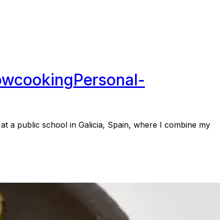
owcooking
Personal-
 at a public school in Galicia, Spain, where I combine my