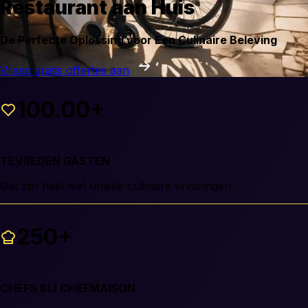
Restaurant aan Huis
De Perfecte Oplossing voor Een Culinaire Beleving
Vraag gratis offertes aan
100.00+
TEVREDEN GASTEN
Dat zijn heel wat unieke culinaire ervaringen
250+
CHEFS BIJ CHEFMAISON