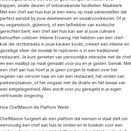
trappen, smalle deuren of ontoereikende faciliteiten. Maatwerk: 
Met een chef aan huis kun je een menu op maat samenstellen dat 
perfect aansluit bij jouw dieetwensen en smaakvoorkeuren. Of je 
nu veganistisch, glutenvrij, of een liefhebber van exotische 
gerechten bent, een chef aan huis kan aan al jouw culinaire 
behoeften voldoen. Intieme Ervaring: Het hebben van een chef-
kok die rechtstreeks in jouw keuken kookt, creëert een intieme en 
gezellige sfeer die moeilijk te repliceren is in een traditioneel 
restaurant. Je kunt genieten van persoonlijke interactie met de chef 
en een maaltijd op maat gemaakt voor jou en je gasten. Gemak: Met 
een chef aan huis hoef je je geen zorgen te maken over het 
regelen van vervoer naar en van een restaurant, het vinden van 
parkeerplaatsen, of het omgaan met de drukte en het lawaai van 
een eetgelegenheid. Alles wordt voor jou geregeld in je eigen 
vertrouwde omgeving.
Hoe ChefMaison Als Platform Werkt
ChefMaison fungeert als een platform dat mensen in staat stelt om 
eenvoudig een chef aan huis te vinden en te boeken voor een 