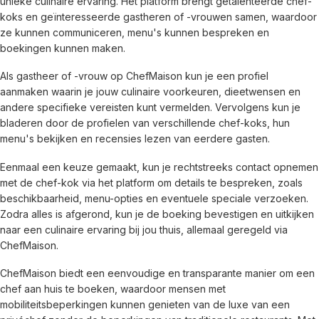
unieke culinaire ervaring. Het platform brengt getalenteerde chef-
koks en geïnteresseerde gastheren of -vrouwen samen, waardoor 
ze kunnen communiceren, menu's kunnen bespreken en 
boekingen kunnen maken.
Als gastheer of -vrouw op ChefMaison kun je een profiel 
aanmaken waarin je jouw culinaire voorkeuren, dieetwensen en 
andere specifieke vereisten kunt vermelden. Vervolgens kun je 
bladeren door de profielen van verschillende chef-koks, hun 
menu's bekijken en recensies lezen van eerdere gasten.
Eenmaal een keuze gemaakt, kun je rechtstreeks contact opnemen 
met de chef-kok via het platform om details te bespreken, zoals 
beschikbaarheid, menu-opties en eventuele speciale verzoeken. 
Zodra alles is afgerond, kun je de boeking bevestigen en uitkijken 
naar een culinaire ervaring bij jou thuis, allemaal geregeld via 
ChefMaison.
ChefMaison biedt een eenvoudige en transparante manier om een 
chef aan huis te boeken, waardoor mensen met 
mobiliteitsbeperkingen kunnen genieten van de luxe van een 