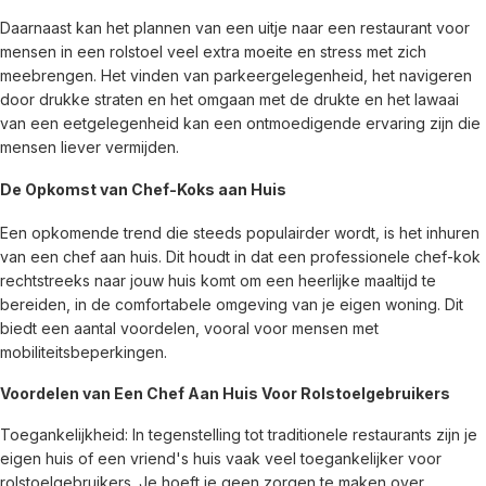
Daarnaast kan het plannen van een uitje naar een restaurant voor 
mensen in een rolstoel veel extra moeite en stress met zich 
meebrengen. Het vinden van parkeergelegenheid, het navigeren 
door drukke straten en het omgaan met de drukte en het lawaai 
van een eetgelegenheid kan een ontmoedigende ervaring zijn die 
mensen liever vermijden.
De Opkomst van Chef-Koks aan Huis
Een opkomende trend die steeds populairder wordt, is het inhuren 
van een chef aan huis. Dit houdt in dat een professionele chef-kok 
rechtstreeks naar jouw huis komt om een heerlijke maaltijd te 
bereiden, in de comfortabele omgeving van je eigen woning. Dit 
biedt een aantal voordelen, vooral voor mensen met 
mobiliteitsbeperkingen.
Voordelen van Een Chef Aan Huis Voor Rolstoelgebruikers
Toegankelijkheid: In tegenstelling tot traditionele restaurants zijn je 
eigen huis of een vriend's huis vaak veel toegankelijker voor 
rolstoelgebruikers. Je hoeft je geen zorgen te maken over 