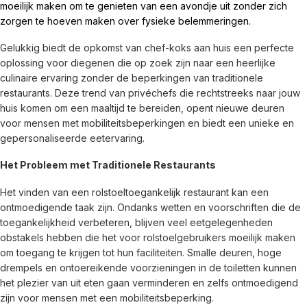
moeilijk maken om te genieten van een avondje uit zonder zich 
zorgen te hoeven maken over fysieke belemmeringen.
Gelukkig biedt de opkomst van chef-koks aan huis een perfecte 
oplossing voor diegenen die op zoek zijn naar een heerlijke 
culinaire ervaring zonder de beperkingen van traditionele 
restaurants. Deze trend van privéchefs die rechtstreeks naar jouw 
huis komen om een maaltijd te bereiden, opent nieuwe deuren 
voor mensen met mobiliteitsbeperkingen en biedt een unieke en 
gepersonaliseerde eetervaring.
Het Probleem met Traditionele Restaurants
Het vinden van een rolstoeltoegankelijk restaurant kan een 
ontmoedigende taak zijn. Ondanks wetten en voorschriften die de 
toegankelijkheid verbeteren, blijven veel eetgelegenheden 
obstakels hebben die het voor rolstoelgebruikers moeilijk maken 
om toegang te krijgen tot hun faciliteiten. Smalle deuren, hoge 
drempels en ontoereikende voorzieningen in de toiletten kunnen 
het plezier van uit eten gaan verminderen en zelfs ontmoedigend 
zijn voor mensen met een mobiliteitsbeperking.