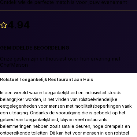
Ontdek wie de perfecte match is voor jouw evenement
4.94
GEMIDDELDE BEOORDELING
Onze gasten zijn enthousiast over hun ervaring met
ChefMaison
Rolstoel Toegankelijk Restaurant aan Huis
In een wereld waarin toegankelijkheid en inclusiviteit steeds 
belangrijker worden, is het vinden van rolstoelvriendelijke 
eetgelegenheden voor mensen met mobiliteitsbeperkingen vaak 
een uitdaging. Ondanks de vooruitgang die is geboekt op het 
gebied van toegankelijkheid, blijven veel restaurants 
belemmeringen hebben zoals smalle deuren, hoge drempels en 
ontoereikende toiletten. Dit kan het voor mensen in een rolstoel 