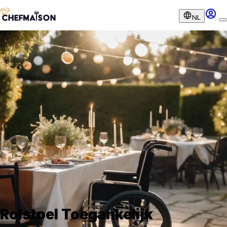
NL
Rolstoel Toegankelijk