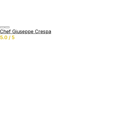
Chef Giuseppe Crespa
5.0 / 5