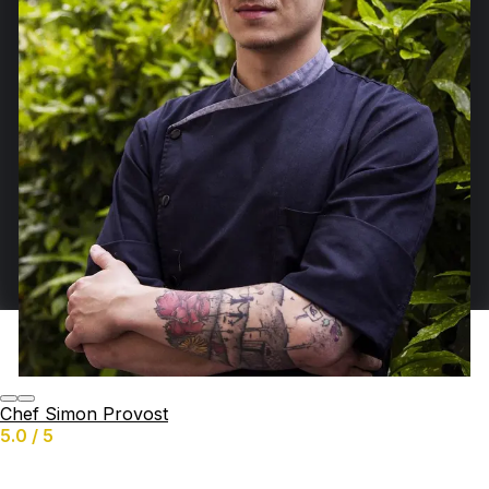
Chef Simon Provost
5.0 / 5