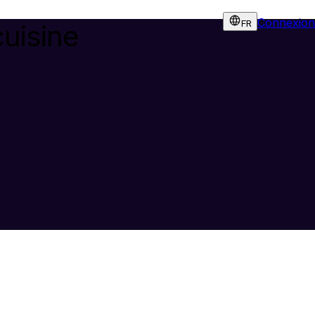
Connexion
FR
uisine