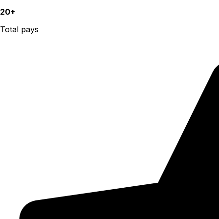
20+
Total pays