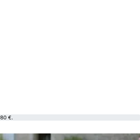
 80 €.