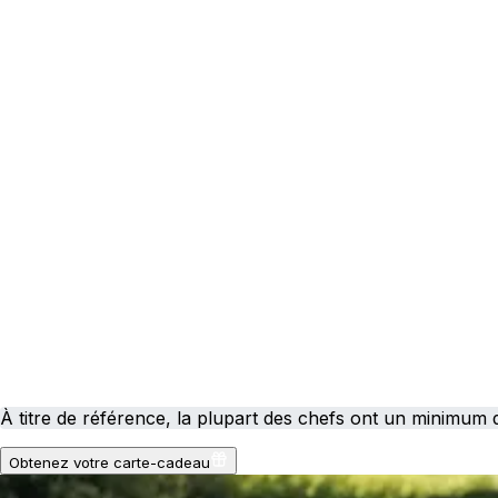
À titre de référence, la plupart des chefs ont un minimum
Obtenez votre carte-cadeau