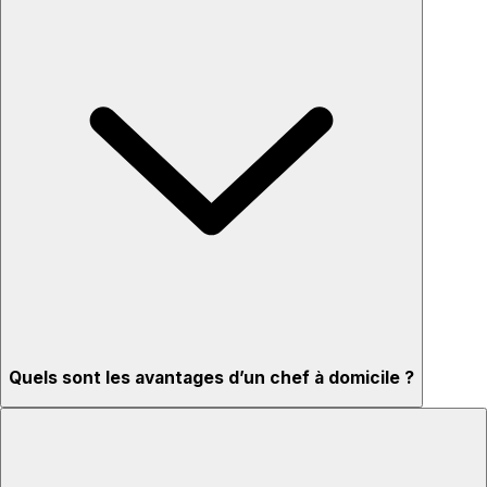
Quels sont les avantages d’un chef à domicile ?
Menus adaptés à vos goûts et régimes
Ingrédients de qualité et service professionnel