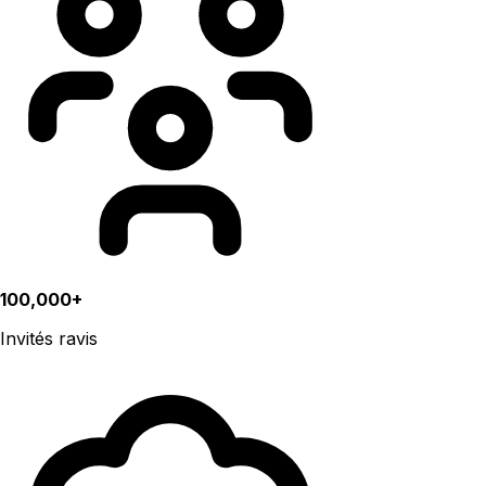
100,000+
Invités ravis