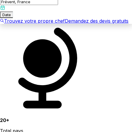
Date
Trouvez votre propre chef
Demandez des devis gratuits
20+
Total pays