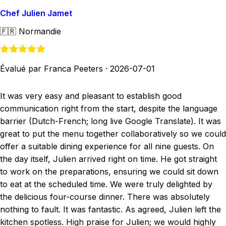
Chef Julien Jamet
🇫🇷
Normandie
Évalué par Franca Peeters
·
2026-07-01
It was very easy and pleasant to establish good
communication right from the start, despite the language
barrier (Dutch-French; long live Google Translate). It was
great to put the menu together collaboratively so we could
offer a suitable dining experience for all nine guests. On
the day itself, Julien arrived right on time. He got straight
to work on the preparations, ensuring we could sit down
to eat at the scheduled time. We were truly delighted by
the delicious four-course dinner. There was absolutely
nothing to fault. It was fantastic. As agreed, Julien left the
kitchen spotless. High praise for Julien; we would highly