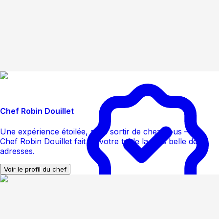
Chef Robin Douillet
Une expérience étoilée, sans sortir de chez vous — le
Chef Robin Douillet fait de votre table la plus belle des
adresses.
Voir le profil du chef