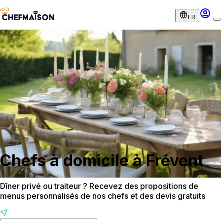
FR
Chefs à domicile à Frévent
Dîner privé ou traiteur ? Recevez des propositions de
menus personnalisés de nos chefs et des devis gratuits