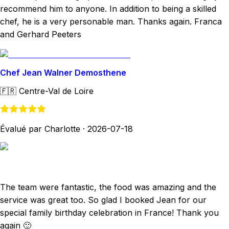
recommend him to anyone. In addition to being a skilled
chef, he is a very personable man. Thanks again. Franca
and Gerhard Peeters
Chef Jean Walner Demosthene
🇫🇷
Centre-Val de Loire
Évalué par Charlotte
·
2026-07-18
The team were fantastic, the food was amazing and the
service was great too. So glad I booked Jean for our
special family birthday celebration in France! Thank you
again 🙂