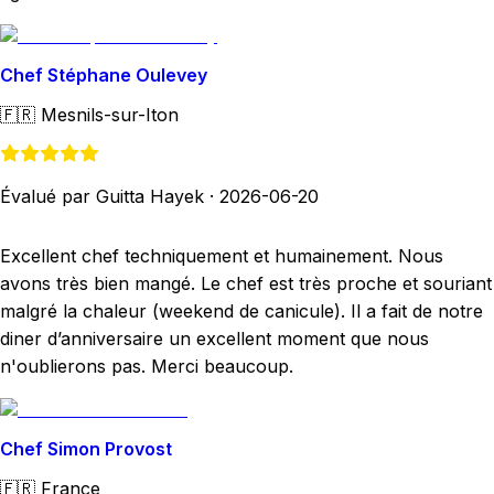
Chef Stéphane Oulevey
🇫🇷
Mesnils-sur-Iton
Évalué par Guitta Hayek
·
2026-06-20
Excellent chef techniquement et humainement. Nous
avons très bien mangé. Le chef est très proche et souriant
malgré la chaleur (weekend de canicule). Il a fait de notre
diner d’anniversaire un excellent moment que nous
n'oublierons pas. Merci beaucoup.
Chef Simon Provost
🇫🇷
France