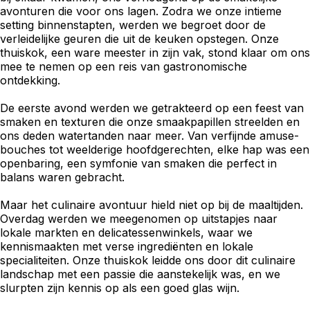
avonturen die voor ons lagen. Zodra we onze intieme
setting binnenstapten, werden we begroet door de
verleidelijke geuren die uit de keuken opstegen. Onze
thuiskok, een ware meester in zijn vak, stond klaar om ons
mee te nemen op een reis van gastronomische
ontdekking.
De eerste avond werden we getrakteerd op een feest van
smaken en texturen die onze smaakpapillen streelden en
ons deden watertanden naar meer. Van verfijnde amuse-
bouches tot weelderige hoofdgerechten, elke hap was een
openbaring, een symfonie van smaken die perfect in
balans waren gebracht.
Maar het culinaire avontuur hield niet op bij de maaltijden.
Overdag werden we meegenomen op uitstapjes naar
lokale markten en delicatessenwinkels, waar we
kennismaakten met verse ingrediënten en lokale
specialiteiten. Onze thuiskok leidde ons door dit culinaire
landschap met een passie die aanstekelijk was, en we
slurpten zijn kennis op als een goed glas wijn.