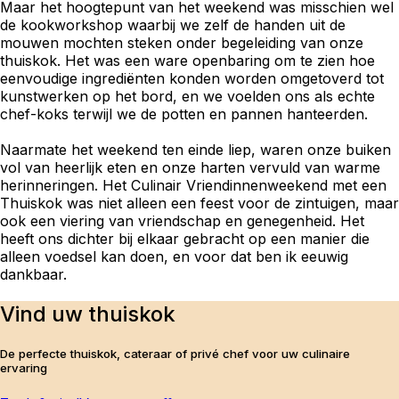
Maar het hoogtepunt van het weekend was misschien wel
de kookworkshop waarbij we zelf de handen uit de
mouwen mochten steken onder begeleiding van onze
thuiskok. Het was een ware openbaring om te zien hoe
eenvoudige ingrediënten konden worden omgetoverd tot
kunstwerken op het bord, en we voelden ons als echte
chef-koks terwijl we de potten en pannen hanteerden.
Naarmate het weekend ten einde liep, waren onze buiken
vol van heerlijk eten en onze harten vervuld van warme
herinneringen. Het Culinair Vriendinnenweekend met een
Thuiskok was niet alleen een feest voor de zintuigen, maar
ook een viering van vriendschap en genegenheid. Het
heeft ons dichter bij elkaar gebracht op een manier die
alleen voedsel kan doen, en voor dat ben ik eeuwig
dankbaar.
Vind uw thuiskok
De perfecte thuiskok, cateraar of privé chef voor uw culinaire
ervaring