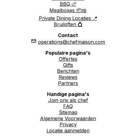
BBQ 🍗
Mealboxes 📦🍱
Private Dining Locaties 📍
Bruiloften 💍
Contact
operations@chefmaison.com
Populaire pagina's
Offertes
Gifts
Berichten
Reviews
Partners
Handige pagina's
Join ons als chef
FAQ
Sitemap
Algemene Voorwaarden
Privacy
Locatie aanmelden