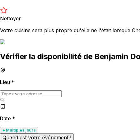
Nettoyer
Votre cuisine sera plus propre qu'elle ne l'était lorsque C
Vérifier la disponibilité de Benjamin 
Lieu
*
Date
*
+ Muitiples jours
Quand est votre événement?