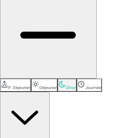
P. Déjeuner
Déjeuner
Dîner
Journée