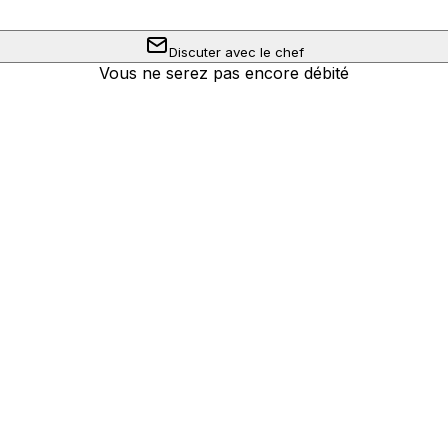
Discuter avec le chef
Vous ne serez pas encore débité