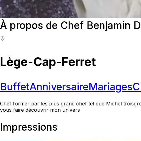
À propos de Chef Benjamin D
Lège-Cap-Ferret
Buffet
Anniversaire
Mariages
C
Chef former par les plus grand chef tel que Michel troisgr
vous faire découvrir mon univers
Impressions