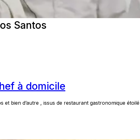
os Santos
hef à domicile
os et bien d’autre , issus de restaurant gastronomique étoi