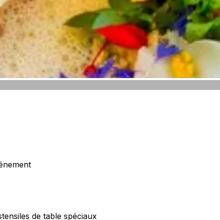
vénement
tensiles de table spéciaux