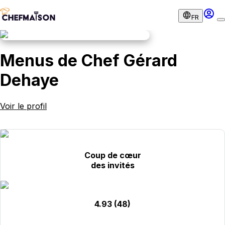
FR
Menus de Chef Gérard
Dehaye
Voir le profil
Coup de cœur
des invités
4.93
(48)