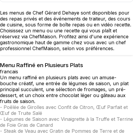
Les menus de Chef Gérard Dehaye sont disponibles pour
des repas privés et des événements de traiteur, des cours
de cuisine, sous forme de boîte repas ou en vidéo recette.
Choisissez un menu ou une recette qui vous plaît et
réservez via ChefMaison. Profitez ainsi d'une expérience
gastronomique haut de gamme chez vous avec un chef
professionnel ChefMaison, selon vos préférences.
Menu Raffiné en Plusieurs Plats
francais
Un menu raffiné en plusieurs plats avec un amuse-
bouche créatif, une entrée de légumes de saison, un plat
principal succulent, une sélection de fromages, un pré-
dessert, et un choix entre chocolat léger ou gâteau aux
fruits de saison.
-
Poêlée de Girolles avec Confit de Citron, Œuf Parfait et
Œuf de Truite Salé
-
Légumes de Saison avec Vinaigrette à la Truffe et Terrine
de Foie Gras de Canard
-
Steak de Veau avec Gratin de Pommes de Terre et de