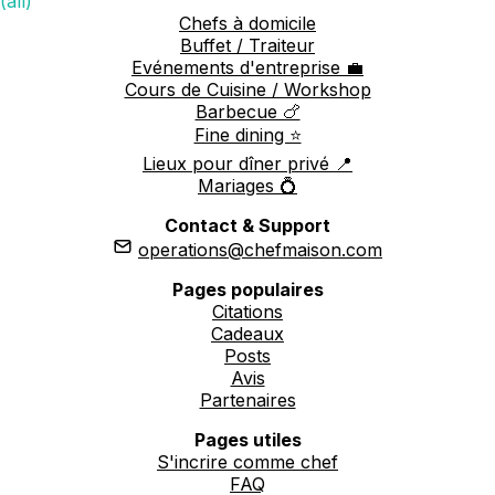
(all)
Chefs à domicile
Buffet / Traiteur
Evénements d'entreprise 💼
Cours de Cuisine / Workshop
Barbecue 🍗
Fine dining ⭐️
Lieux pour dîner privé 📍
Mariages 💍
Contact & Support
operations@chefmaison.com
Pages populaires
Citations
Cadeaux
Posts
Avis
Partenaires
Pages utiles
S'incrire comme chef
FAQ