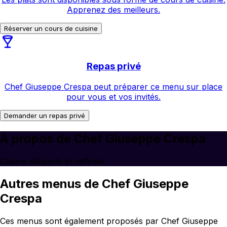
Apprenez des meilleurs.
Réserver un cours de cuisine
Repas privé
Chef Giuseppe Crespa peut préparer ce menu sur place
pour vous et vos invités.
Demander un repas privé
À propos de Chef Giuseppe Crespa
Cuisine élégante et raffinée
Autres menus de Chef Giuseppe
Crespa
Ces menus sont également proposés par Chef Giuseppe