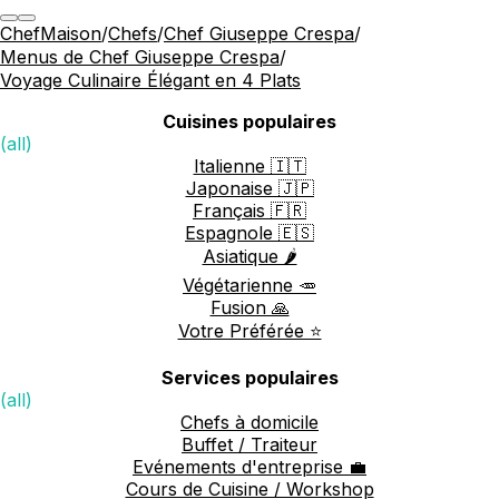
ChefMaison
/
Chefs
/
Chef Giuseppe Crespa
/
Menus de Chef Giuseppe Crespa
/
Voyage Culinaire Élégant en 4 Plats
Cuisines populaires
(all)
Italienne 🇮🇹
Japonaise 🇯🇵
Français 🇫🇷
Espagnole 🇪🇸
Asiatique 🌶️
Végétarienne 🥕
Fusion 🙏
Votre Préférée ⭐️
Services populaires
(all)
Chefs à domicile
Buffet / Traiteur
Evénements d'entreprise 💼
Cours de Cuisine / Workshop