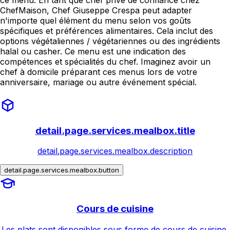
ChefMaison, Chef Giuseppe Crespa peut adapter
n'importe quel élément du menu selon vos goûts
spécifiques et préférences alimentaires. Cela inclut des
options végétaliennes / végétariennes ou des ingrédients
halal ou casher. Ce menu est une indication des
compétences et spécialités du chef. Imaginez avoir un
chef à domicile préparant ces menus lors de votre
anniversaire, mariage ou autre événement spécial.
detail.page.services.mealbox.title
detail.page.services.mealbox.description
detail.page.services.mealbox.button
Cours de cuisine
Les plats sont disponibles sous forme de cours de cuisine.