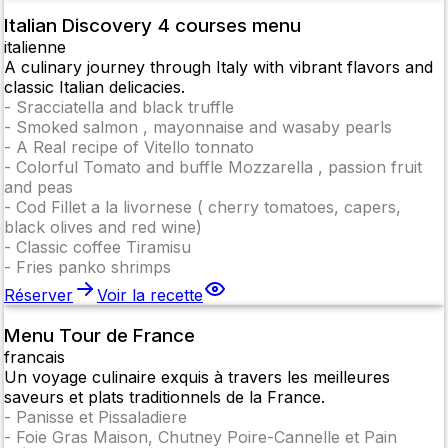
Italian Discovery 4 courses menu
italienne
A culinary journey through Italy with vibrant flavors and
classic Italian delicacies.
-
Sracciatella and black truffle
-
Smoked salmon , mayonnaise and wasaby pearls
-
A Real recipe of Vitello tonnato
-
Colorful Tomato and buffle Mozzarella , passion fruit
and peas
-
Cod Fillet a la livornese ( cherry tomatoes, capers,
black olives and red wine)
-
Classic coffee Tiramisu
-
Fries panko shrimps
Réserver
Voir la recette
Menu Tour de France
francais
Un voyage culinaire exquis à travers les meilleures
saveurs et plats traditionnels de la France.
-
Panisse et Pissaladiere
-
Foie Gras Maison, Chutney Poire-Cannelle et Pain