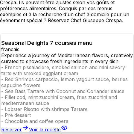
Crespa. Ils peuvent être ajustés selon vos goûts et
préférences alimentaires. Conquis par ces menus
exemples et à la recherche d'un chef à domicile pour un
événement spécial ? Réservez Chef Giuseppe Crespa.
Seasonal Delights 7 courses menu
francais
Experience a journey of Mediterranean flavors, creatively
curated to showcase fresh ingredients in every dish.
-
French pissaladiere, smoked salmon and mini savory
tarts with smoked eggplant cream
-
Red Shrimps carpaccio, lemon yagourt sauce, berries
capucine flowers
-
Sea Bass Tartare with Coconut and Coriander sauce
-
Fillet cod, mint zucchini cream, fries zucchini and
mediterranean sauce
-
Lobster Risotto with shrimps Tartare
-
Pre dessert
-
Chocolate and coffee opera
Réserver
Voir la recette