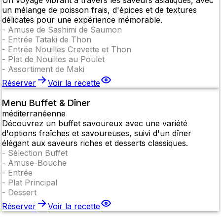
Un voyage vibrant à travers les saveurs asiatiques, avec
un mélange de poisson frais, d'épices et de textures
délicates pour une expérience mémorable.
-
Amuse de Sashimi de Saumon
-
Entrée Tataki de Thon
-
Entrée Nouilles Crevette et Thon
-
Plat de Nouilles au Poulet
-
Assortiment de Maki
Réserver
Voir la recette
Menu Buffet & Dîner
méditerranéenne
Découvrez un buffet savoureux avec une variété
d'options fraîches et savoureuses, suivi d'un dîner
élégant aux saveurs riches et desserts classiques.
-
Sélection Buffet
-
Amuse-Bouche
-
Entrée
-
Plat Principal
-
Dessert
Réserver
Voir la recette