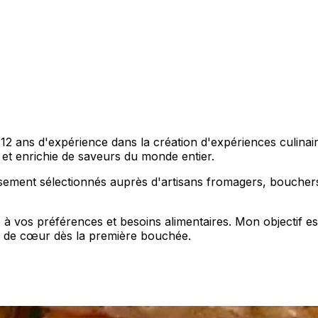
de 12 ans d'expérience dans la création d'expériences culin
 et enrichie de saveurs du monde entier.
neusement sélectionnés auprès d'artisans fromagers, boucher
vos préférences et besoins alimentaires. Mon objectif est 
p de cœur dès la première bouchée.