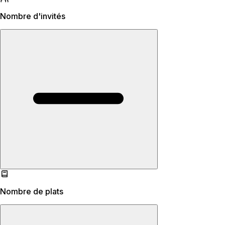
Nombre d'invités
Nombre de plats