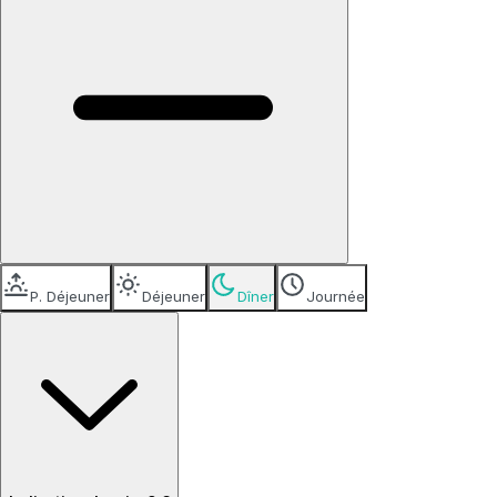
P. Déjeuner
Déjeuner
Dîner
Journée