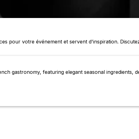
es pour votre événement et servent d'inspiration. Discute
ench gastronomy, featuring elegant seasonal ingredients, de