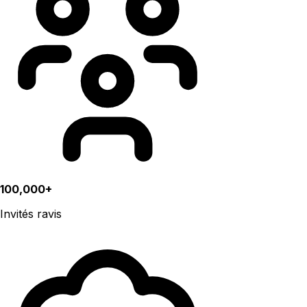
100,000+
Invités ravis