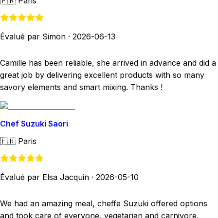
🇫🇷
Paris
Évalué par Simon
·
2026-06-13
Camille has been reliable, she arrived in advance and did a
great job by delivering excellent products with so many
savory elements and smart mixing. Thanks !
Chef Suzuki Saori
🇫🇷
Paris
Évalué par Elsa Jacquin
·
2026-05-10
We had an amazing meal, cheffe Suzuki offered options
and took care of everyone, vegetarian and carnivore.