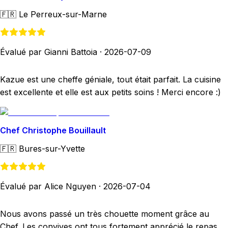
🇫🇷
Le Perreux-sur-Marne
Évalué par Gianni Battoia
·
2026-07-09
Kazue est une cheffe géniale, tout était parfait. La cuisine
est excellente et elle est aux petits soins ! Merci encore :)
Chef Christophe Bouillault
🇫🇷
Bures-sur-Yvette
Évalué par Alice Nguyen
·
2026-07-04
Nous avons passé un très chouette moment grâce au
Chef. Les convives ont tous fortement apprécié le repas