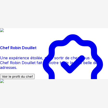
Chef Robin Douillet
Une expérience étoilée, sans sortir de chez vous — le
Chef Robin Douillet fait de votre table la plus belle des
adresses.
Voir le profil du chef