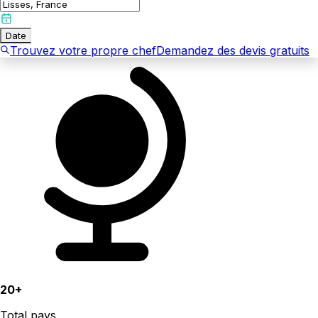
Date
Trouvez votre propre chef
Demandez des devis gratuits
20+
Total pays