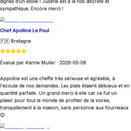
dignes d’un étoilé ! Justine est à la fois discrète et
sympathique. Encore merci !
Chef Apolline Le Poul
🇫🇷
Bretagne
Évalué par Karine Muller
·
2026-05-08
Appoline est une cheffe très sérieuse et agréable, à
l'écoute de nos demandes. Les plats étaient délicieux et en
quantité parfaite. Un grand merci à elle car ce fut un
plaisir pour tout le monde de profiter de la soirée,
tranquillement à la maison, sans personne aux fourneaux
😊