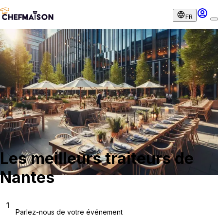
FR
Les meilleurs traiteurs de
Nantes
1
Parlez-nous de votre événement