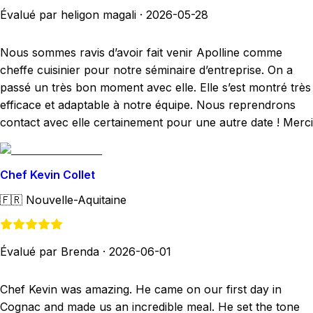
Évalué par heligon magali
·
2026-05-28
Nous sommes ravis d’avoir fait venir Apolline comme
cheffe cuisinier pour notre séminaire d’entreprise. On a
passé un très bon moment avec elle. Elle s’est montré très
efficace et adaptable à notre équipe. Nous reprendrons
contact avec elle certainement pour une autre date ! Merci
Chef Kevin Collet
🇫🇷
Nouvelle-Aquitaine
Évalué par Brenda
·
2026-06-01
Chef Kevin was amazing. He came on our first day in
Cognac and made us an incredible meal. He set the tone