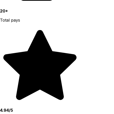
20+
Total pays
4.94/5