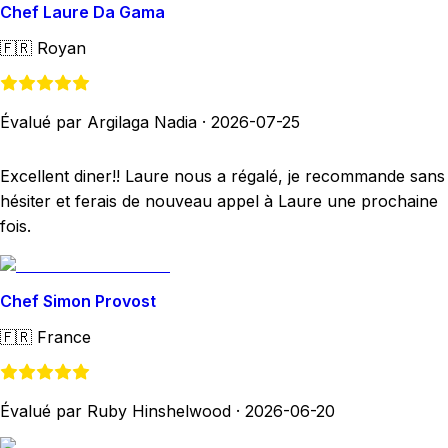
Chef Laure Da Gama
🇫🇷
Royan
Évalué par Argilaga Nadia
·
2026-07-25
Excellent diner!! Laure nous a régalé, je recommande sans
hésiter et ferais de nouveau appel à Laure une prochaine
fois.
Chef Simon Provost
🇫🇷
France
Évalué par Ruby Hinshelwood
·
2026-06-20