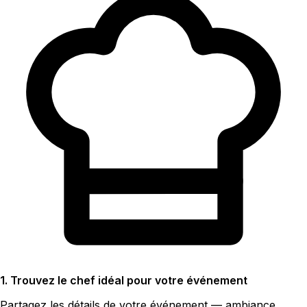
1. Trouvez le chef idéal pour votre événement
Partagez les détails de votre événement — ambiance,