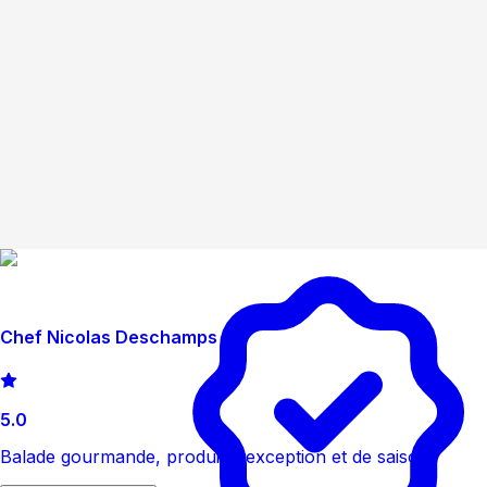
Chef Nicolas Deschamps
5.0
Balade gourmande, produit d'exception et de saison