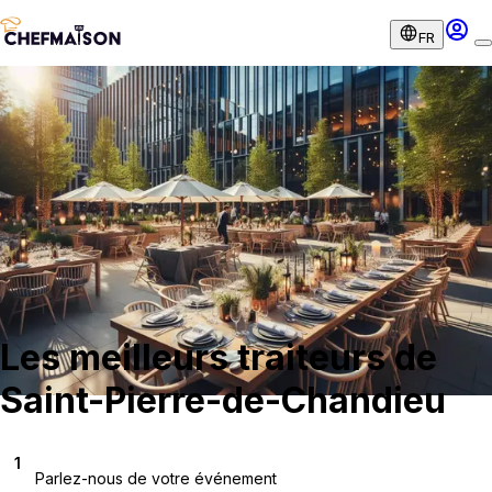
FR
Les meilleurs traiteurs de
Saint-Pierre-de-Chandieu
1
Parlez-nous de votre événement