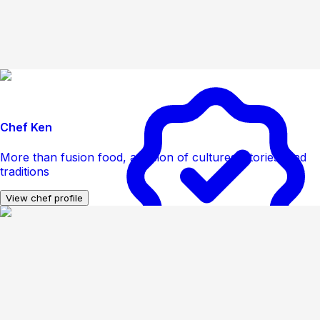
Chef Ken
More than fusion food, a fusion of cultures, stories, and
traditions
View chef profile