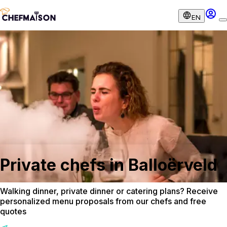
EN
Private chefs in Balloërveld
Walking dinner, private dinner or catering plans? Receive
personalized menu proposals from our chefs and free
quotes