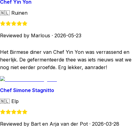
Chef Yin Yon
🇳🇱
Ruinen
Reviewed by Marlous
·
2026-05-23
Het Birmese diner van Chef Yin Yon was verrassend en
heerlijk. De gefermenteerde thee was iets nieuws wat we
nog niet eerder proefde. Erg lekker, aanrader!
Chef Simone Stagnitto
🇳🇱
Elp
Reviewed by Bart en Arja van der Pot
·
2026-03-28