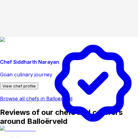
Chef Siddharth Narayan
Goan culinary journey
View chef profile
Browse all chefs in Balloërveld
Reviews of our chefs and caterers
around Balloërveld