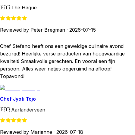
🇳🇱
The Hague
Reviewed by Peter Bregman
·
2026-07-15
Chef Stefano heeft ons een geweldige culinaire avond
bezorgd! Heerlijke verse producten van hoogwaardige
kwaliteit! Smaakvolle gerechten. En vooral een fijn
persoon. Alles weer netjes opgeruimd na afloop!
Topavond!
Chef Jyoti Tojo
🇳🇱
Aarlanderveen
Reviewed by Marianne
·
2026-07-18