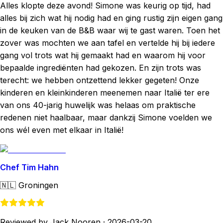
Alles klopte deze avond! Simone was keurig op tijd, had
alles bij zich wat hij nodig had en ging rustig zijn eigen gang
in de keuken van de B&B waar wij te gast waren. Toen het
zover was mochten we aan tafel en vertelde hij bij iedere
gang vol trots wat hij gemaakt had en waarom hij voor
bepaalde ingrediënten had gekozen. En zijn trots was
terecht: we hebben ontzettend lekker gegeten! Onze
kinderen en kleinkinderen meenemen naar Italië ter ere
van ons 40-jarig huwelijk was helaas om praktische
redenen niet haalbaar, maar dankzij Simone voelden we
ons wél even met elkaar in Italië!
Chef Tim Hahn
🇳🇱
Groningen
Reviewed by Jack Nooren
·
2026-03-20