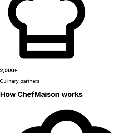
2,000+
Culinary partners
How ChefMaison works