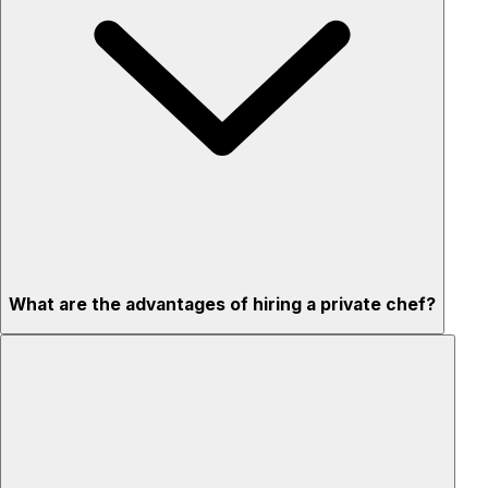
What are the advantages of hiring a private chef?
Custom menus for your tastes & dietary needs
Top-quality ingredients & professional service
Flexible for any occasion
Stress-free setup & cleanup