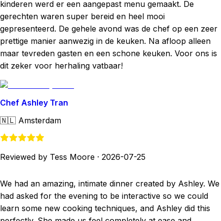
kinderen werd er een aangepast menu gemaakt. De
gerechten waren super bereid en heel mooi
gepresenteerd. De gehele avond was de chef op een zeer
prettige manier aanwezig in de keuken. Na afloop alleen
maar tevreden gasten en een schone keuken. Voor ons is
dit zeker voor herhaling vatbaar!
Chef Ashley Tran
🇳🇱
Amsterdam
Reviewed by Tess Moore
·
2026-07-25
We had an amazing, intimate dinner created by Ashley. We
had asked for the evening to be interactive so we could
learn some new cooking techniques, and Ashley did this
perfectly. She made us feel completely at ease and