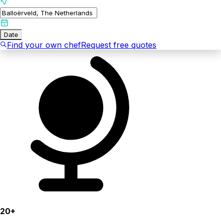
Date
Find your own chef
Request free quotes
20+