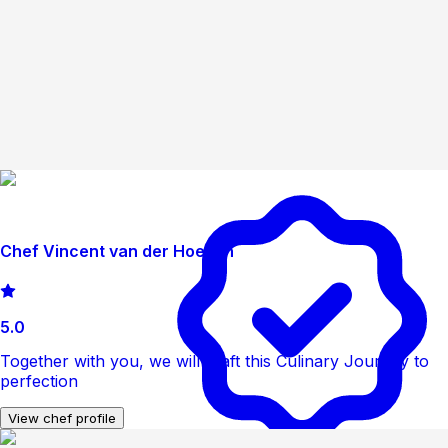
Chef Vincent van der Hoeven
5.0
Together with you, we will craft this Culinary Journey to
perfection
View chef profile