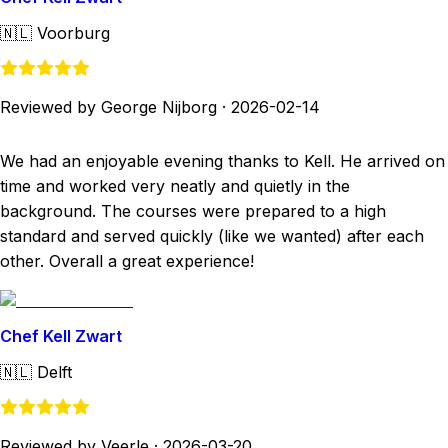
🇳🇱
Voorburg
Reviewed by George Nijborg
·
2026-02-14
We had an enjoyable evening thanks to Kell. He arrived on
time and worked very neatly and quietly in the
background. The courses were prepared to a high
standard and served quickly (like we wanted) after each
other. Overall a great experience!
Chef Kell Zwart
🇳🇱
Delft
Reviewed by Veerle
·
2026-03-20