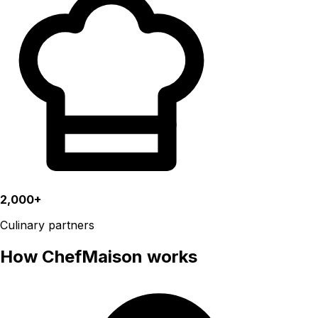
2,000+
Culinary partners
How ChefMaison works