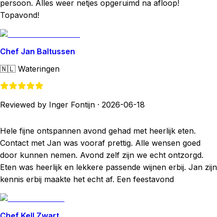
persoon. Alles weer netjes opgeruimd na afloop!
Topavond!
Chef Jan Baltussen
🇳🇱
Wateringen
Reviewed by Inger Fontijn
·
2026-06-18
Hele fijne ontspannen avond gehad met heerlijk eten.
Contact met Jan was vooraf prettig. Alle wensen goed
door kunnen nemen. Avond zelf zijn we echt ontzorgd.
Eten was heerlijk en lekkere passende wijnen erbij. Jan zijn
kennis erbij maakte het echt af. Een feestavond
Chef Kell Zwart