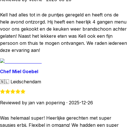
Kell had alles tot in de puntjes geregeld en heeft ons de
hele avond ontzorgd. Hij heeft een heerlijk 4 gangen menu
voor ons gekookt en de keuken weer brandschoon achter
gelaten! Naast het lekkere eten was Kell ook een fijn
persoon om thuis te mogen ontvangen. We raden iedereen
deze ervaring aan!
Chef Miel Goebel
🇳🇱
Leidschendam
Reviewed by jan van popering
·
2025-12-26
Was helemaal super! Heerlijke gerechten met super
sausjes erbij. Flexibel in omgang! We hadden een super