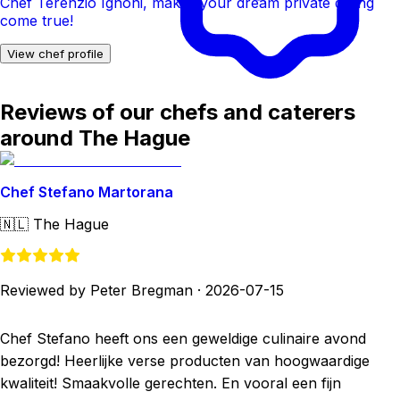
Chef Terenzio Ignoni, makes your dream private dining
come true!
View chef profile
Reviews of our chefs and caterers
around The Hague
Chef Stefano Martorana
🇳🇱
The Hague
Reviewed by Peter Bregman
·
2026-07-15
Chef Stefano heeft ons een geweldige culinaire avond
bezorgd! Heerlijke verse producten van hoogwaardige
kwaliteit! Smaakvolle gerechten. En vooral een fijn