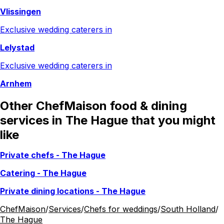
Vlissingen
Exclusive wedding caterers in
Lelystad
Exclusive wedding caterers in
Arnhem
Other ChefMaison food & dining
services in The Hague that you might
like
Private chefs
-
The Hague
Catering
-
The Hague
Private dining locations
-
The Hague
ChefMaison
/
Services
/
Chefs for weddings
/
South Holland
/
The Hague