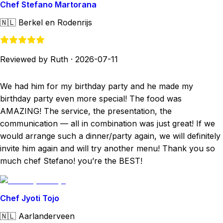
Chef Stefano Martorana
🇳🇱
Berkel en Rodenrijs
Reviewed by Ruth
·
2026-07-11
We had him for my birthday party and he made my
birthday party even more special! The food was
AMAZING! The service, the presentation, the
communication — all in combination was just great! If we
would arrange such a dinner/party again, we will definitely
invite him again and will try another menu! Thank you so
much chef Stefano! you’re the BEST!
Chef Jyoti Tojo
🇳🇱
Aarlanderveen