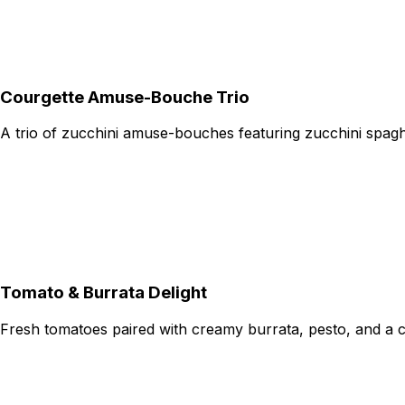
Courgette Amuse-Bouche Trio
A trio of zucchini amuse-bouches featuring zucchini spagh
Tomato & Burrata Delight
Fresh tomatoes paired with creamy burrata, pesto, and a c