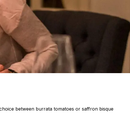
a choice between burrata tomatoes or saffron bisque