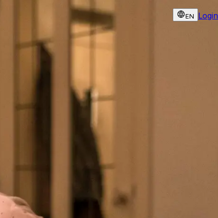
Login
EN