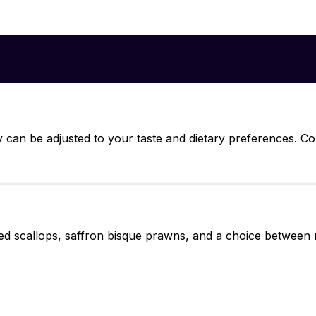
can be adjusted to your taste and dietary preferences. C
ed scallops, saffron bisque prawns, and a choice between roa