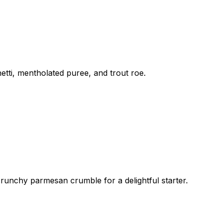
etti, mentholated puree, and trout roe.
runchy parmesan crumble for a delightful starter.