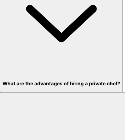
What are the advantages of hiring a private chef?
Custom menus for your tastes & dietary needs
Top-quality ingredients & professional service
Flexible for any occasion
Stress-free setup & cleanup