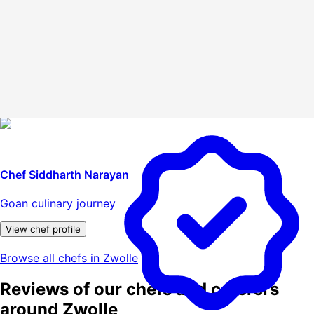
Chef Siddharth Narayan
Goan culinary journey
View chef profile
Browse all chefs in Zwolle
Reviews of our chefs and caterers
around Zwolle