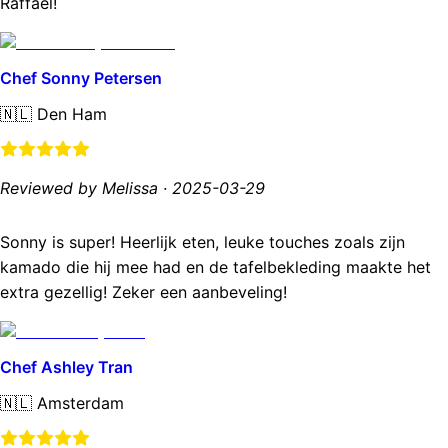
Raffael!
Chef Sonny Petersen
🇳🇱
Den Ham
Reviewed by Melissa
·
2025-03-29
Sonny is super! Heerlijk eten, leuke touches zoals zijn
kamado die hij mee had en de tafelbekleding maakte het
extra gezellig! Zeker een aanbeveling!
Chef Ashley Tran
🇳🇱
Amsterdam