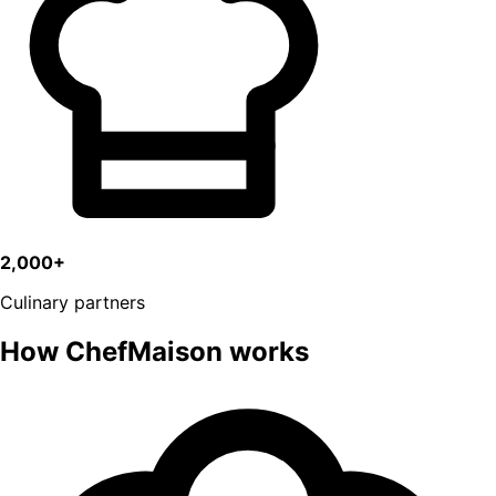
2,000+
Culinary partners
How ChefMaison works