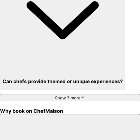
Privacy – skip crowded restaurants
'Chef’s table' storytelling – watch and learn as dishes are created
Can chefs provide themed or unique experiences?
Show 7 more
Why book on ChefMaison