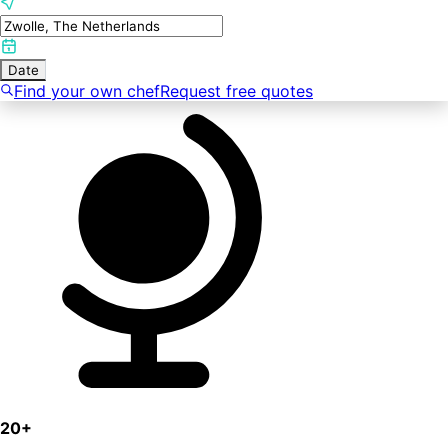
Date
Find your own chef
Request free quotes
20+