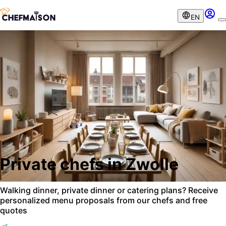
EN
Private chefs in Zwolle
Walking dinner, private dinner or catering plans? Receive
personalized menu proposals from our chefs and free
quotes