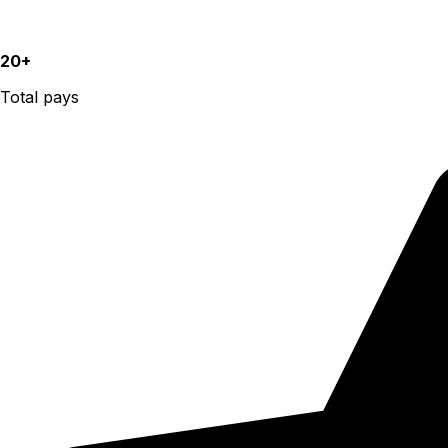
20+
Total pays