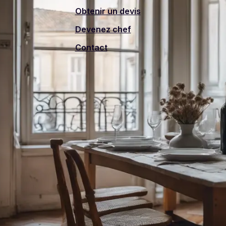
Obtenir un devis
Devenez chef
Contact