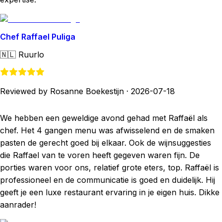
Chef Raffael Puliga
🇳🇱
Ruurlo
Reviewed by Rosanne Boekestijn
·
2026-07-18
We hebben een geweldige avond gehad met Raffaël als
chef. Het 4 gangen menu was afwisselend en de smaken
pasten de gerecht goed bij elkaar. Ook de wijnsuggesties
die Raffael van te voren heeft gegeven waren fijn. De
porties waren voor ons, relatief grote eters, top. Raffaël is
professioneel en de communicatie is goed en duidelijk. Hij
geeft je een luxe restaurant ervaring in je eigen huis. Dikke
aanrader!