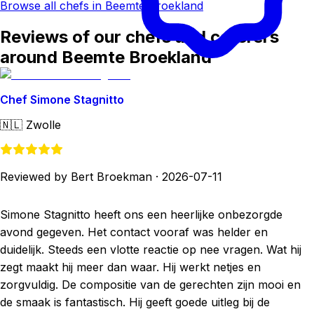
Browse all chefs in Beemte Broekland
Reviews of our chefs and caterers
around Beemte Broekland
Chef Simone Stagnitto
🇳🇱
Zwolle
Reviewed by Bert Broekman
·
2026-07-11
Simone Stagnitto heeft ons een heerlijke onbezorgde
avond gegeven. Het contact vooraf was helder en
duidelijk. Steeds een vlotte reactie op nee vragen. Wat hij
zegt maakt hij meer dan waar. Hij werkt netjes en
zorgvuldig. De compositie van de gerechten zijn mooi en
de smaak is fantastisch. Hij geeft goede uitleg bij de