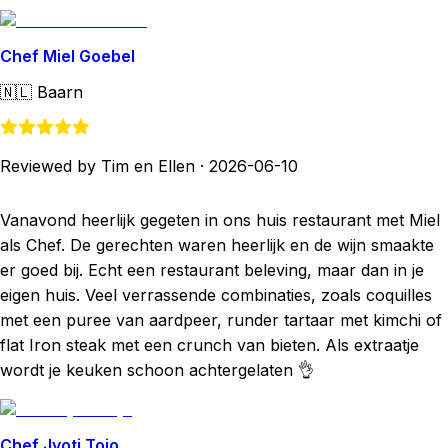
Chef Miel Goebel
🇳🇱
Baarn
Reviewed by Tim en Ellen
·
2026-06-10
Vanavond heerlijk gegeten in ons huis restaurant met Miel
als Chef. De gerechten waren heerlijk en de wijn smaakte
er goed bij. Echt een restaurant beleving, maar dan in je
eigen huis. Veel verrassende combinaties, zoals coquilles
met een puree van aardpeer, runder tartaar met kimchi of
flat Iron steak met een crunch van bieten. Als extraatje
wordt je keuken schoon achtergelaten 👌
Chef Jyoti Tojo