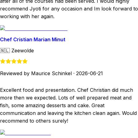
after all of the courses had been served. I would highly
recommend Jyoti for any occasion and Im look forward to
working with her again.
Chef Cristian Marian Minut
🇳🇱
Zeewolde
Reviewed by Maurice Schinkel
·
2026-06-21
Excellent food and presentation. Chef Christian did much
more then we expected. Lots of well prepared meat and
fish, some amazing desserts and cake. Great
communication and leaving the kitchen clean again. Would
recommend to others surely!