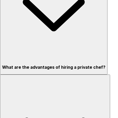
What are the advantages of hiring a private chef?
Custom menus for your tastes & dietary needs
Top-quality ingredients & professional service
Flexible for any occasion
Stress-free setup & cleanup