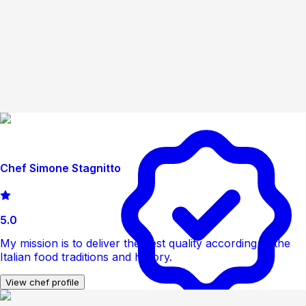
Chef Simone Stagnitto
5.0
My mission is to deliver the best quality according to the
Italian food traditions and history.
View chef profile