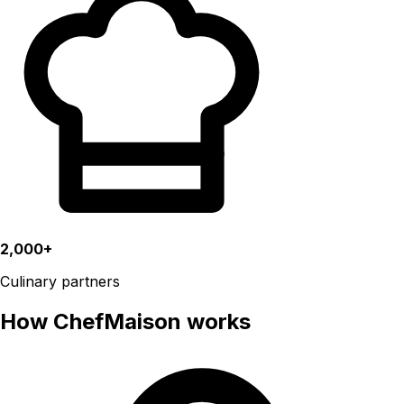
2,000+
Culinary partners
How ChefMaison works