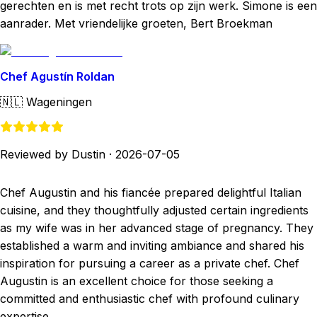
gerechten en is met recht trots op zijn werk. Simone is een
aanrader. Met vriendelijke groeten, Bert Broekman
Chef Agustín Roldan
🇳🇱
Wageningen
Reviewed by Dustin
·
2026-07-05
Chef Augustin and his fiancée prepared delightful Italian
cuisine, and they thoughtfully adjusted certain ingredients
as my wife was in her advanced stage of pregnancy. They
established a warm and inviting ambiance and shared his
inspiration for pursuing a career as a private chef. Chef
Augustin is an excellent choice for those seeking a
committed and enthusiastic chef with profound culinary
expertise.