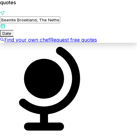
quotes
Date
Find your own chef
Request free quotes