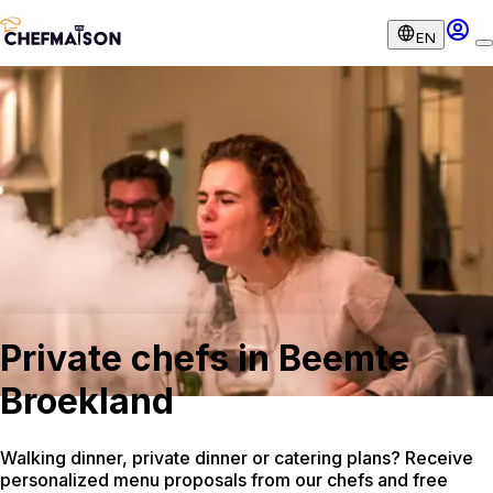
EN
Private chefs in Beemte
Broekland
Walking dinner, private dinner or catering plans? Receive
personalized menu proposals from our chefs and free