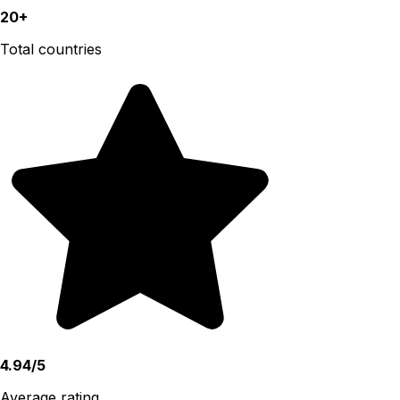
20+
Total countries
4.94/5
Average rating