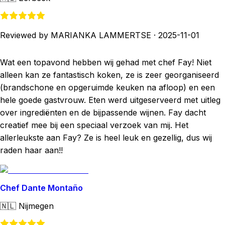
Reviewed by MARIANKA LAMMERTSE
·
2025-11-01
Wat een topavond hebben wij gehad met chef Fay! Niet
alleen kan ze fantastisch koken, ze is zeer georganiseerd
(brandschone en opgeruimde keuken na afloop) en een
hele goede gastvrouw. Eten werd uitgeserveerd met uitleg
over ingrediënten en de bijpassende wijnen. Fay dacht
creatief mee bij een speciaal verzoek van mij. Het
allerleukste aan Fay? Ze is heel leuk en gezellig, dus wij
raden haar aan!!
Chef Dante Montaño
🇳🇱
Nijmegen