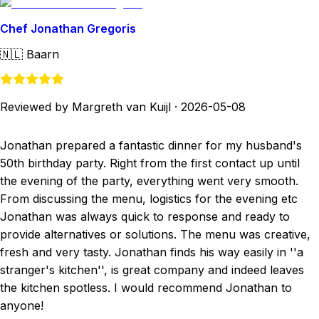
Chef Jonathan Gregoris
🇳🇱
Baarn
Reviewed by Margreth van Kuijl
·
2026-05-08
Jonathan prepared a fantastic dinner for my husband's
50th birthday party. Right from the first contact up until
the evening of the party, everything went very smooth.
From discussing the menu, logistics for the evening etc
Jonathan was always quick to response and ready to
provide alternatives or solutions. The menu was creative,
fresh and very tasty. Jonathan finds his way easily in ''a
stranger's kitchen'', is great company and indeed leaves
the kitchen spotless. I would recommend Jonathan to
anyone!