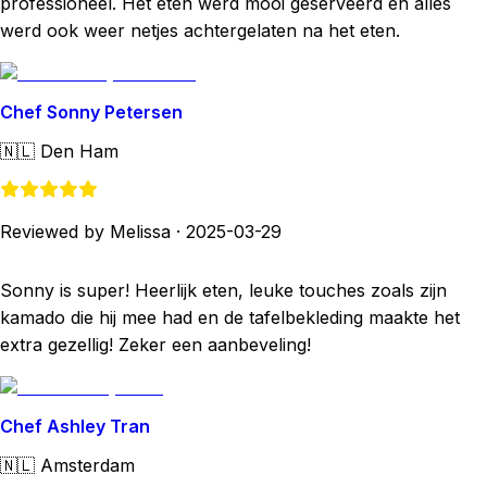
professioneel. Het eten werd mooi geserveerd en alles
werd ook weer netjes achtergelaten na het eten.
Chef Sonny Petersen
🇳🇱
Den Ham
Reviewed by Melissa
·
2025-03-29
Sonny is super! Heerlijk eten, leuke touches zoals zijn
kamado die hij mee had en de tafelbekleding maakte het
extra gezellig! Zeker een aanbeveling!
Chef Ashley Tran
🇳🇱
Amsterdam