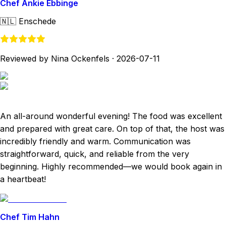
Chef Ankie Ebbinge
🇳🇱
Enschede
Reviewed by Nina Ockenfels
·
2026-07-11
An all-around wonderful evening! The food was excellent
and prepared with great care. On top of that, the host was
incredibly friendly and warm. Communication was
straightforward, quick, and reliable from the very
beginning. Highly recommended—we would book again in
a heartbeat!
Chef Tim Hahn