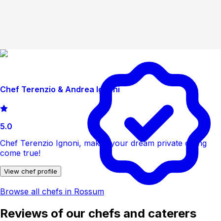
Chef Terenzio & Andrea Ignoni
5.0
Chef Terenzio Ignoni, makes your dream private dining
come true!
View chef profile
Browse all chefs in Rossum
Reviews of our chefs and caterers