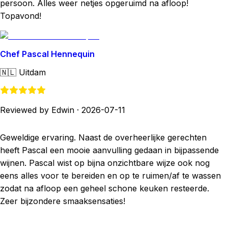
persoon. Alles weer netjes opgeruimd na afloop!
Topavond!
Chef Pascal Hennequin
🇳🇱
Uitdam
Reviewed by Edwin
·
2026-07-11
Geweldige ervaring. Naast de overheerlijke gerechten
heeft Pascal een mooie aanvulling gedaan in bijpassende
wijnen. Pascal wist op bijna onzichtbare wijze ook nog
eens alles voor te bereiden en op te ruimen/af te wassen
zodat na afloop een geheel schone keuken resteerde.
Zeer bijzondere smaaksensaties!