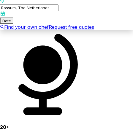
Date
Find your own chef
Request free quotes
20+