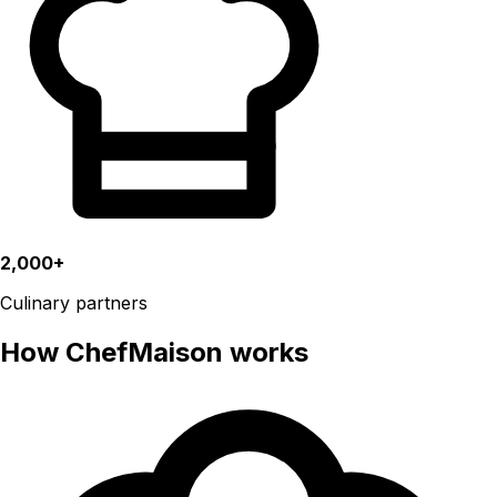
2,000+
Culinary partners
How ChefMaison works