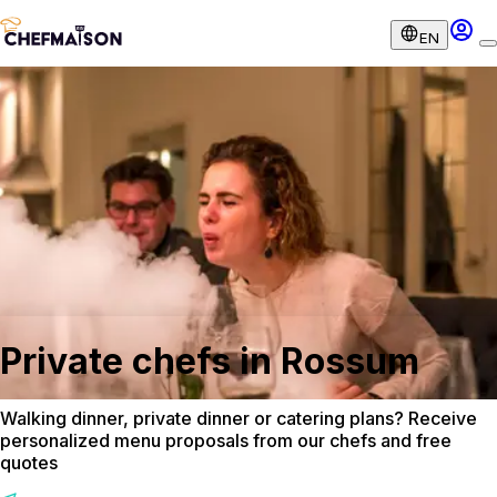
EN
Private chefs in Rossum
Walking dinner, private dinner or catering plans? Receive
personalized menu proposals from our chefs and free
quotes