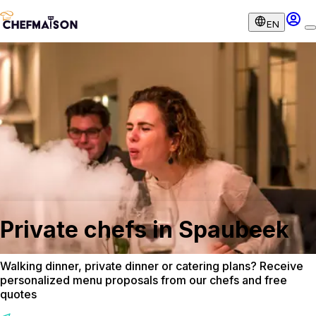
EN
Private chefs in Spaubeek
Walking dinner, private dinner or catering plans? Receive
personalized menu proposals from our chefs and free
quotes