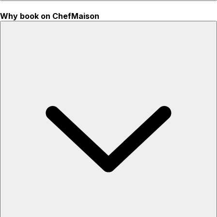
Why book on ChefMaison