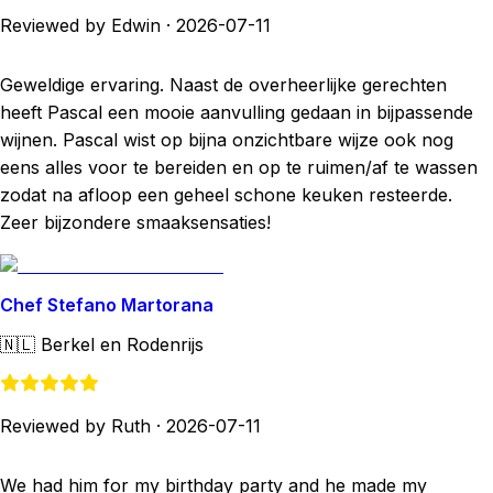
Reviewed by Edwin
·
2026-07-11
Geweldige ervaring. Naast de overheerlijke gerechten
heeft Pascal een mooie aanvulling gedaan in bijpassende
wijnen. Pascal wist op bijna onzichtbare wijze ook nog
eens alles voor te bereiden en op te ruimen/af te wassen
zodat na afloop een geheel schone keuken resteerde.
Zeer bijzondere smaaksensaties!
Chef Stefano Martorana
🇳🇱
Berkel en Rodenrijs
Reviewed by Ruth
·
2026-07-11
We had him for my birthday party and he made my