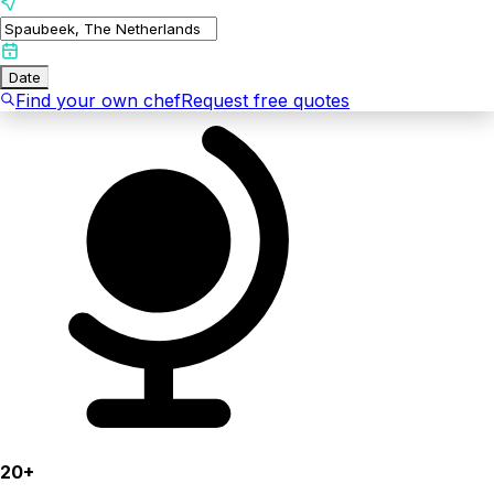
Date
Find your own chef
Request free quotes
20+