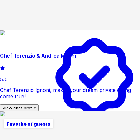
Chef Terenzio & Andrea Ignoni
5.0
Chef Terenzio Ignoni, makes your dream private dining
come true!
View chef profile
Favorite of guests