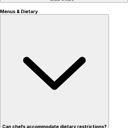
Menus & Dietary
Can chefs accommodate dietary restrictions?