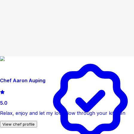
Chef Aaron Auping
5.0
Relax, enjoy and let my love flow through your kitchen
View chef profile