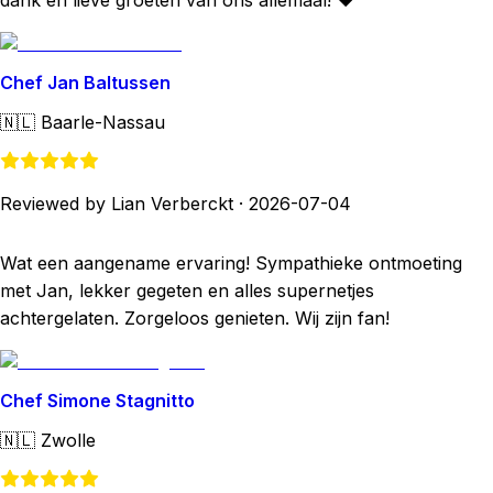
dank en lieve groeten van ons allemaal! ♥️
Chef Jan Baltussen
🇳🇱
Baarle-Nassau
Reviewed by Lian Verberckt
·
2026-07-04
Wat een aangename ervaring! Sympathieke ontmoeting
met Jan, lekker gegeten en alles supernetjes
achtergelaten. Zorgeloos genieten. Wij zijn fan!
Chef Simone Stagnitto
🇳🇱
Zwolle