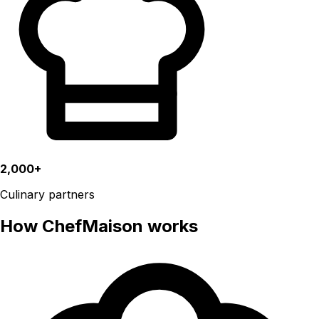
2,000+
Culinary partners
How ChefMaison works