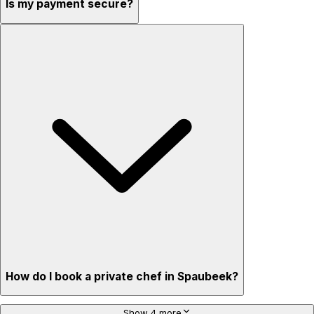
Is my payment secure?
How do I book a private chef in Spaubeek?
Show 4 more