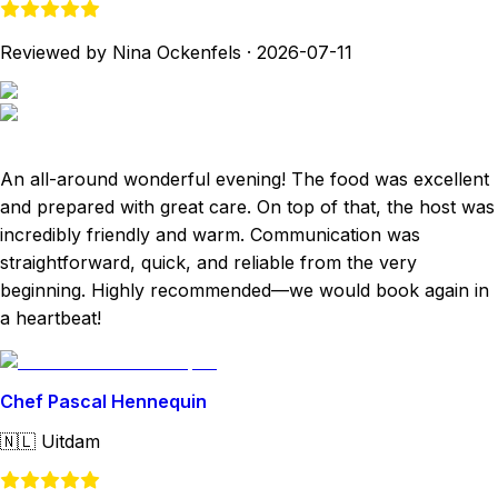
Reviewed by Nina Ockenfels
·
2026-07-11
An all-around wonderful evening! The food was excellent
and prepared with great care. On top of that, the host was
incredibly friendly and warm. Communication was
straightforward, quick, and reliable from the very
beginning. Highly recommended—we would book again in
a heartbeat!
Chef Pascal Hennequin
🇳🇱
Uitdam