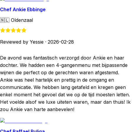
Chef Ankie Ebbinge
🇳🇱
Oldenzaal
Reviewed by Yessie
·
2026-02-28
De avond was fantastisch verzorgd door Ankie en haar
dochter. We hadden een 4-gangenmenu met bijpassende
wijnen die perfect op de gerechten waren afgestemd.
Ankie was heel hartelijk en prettig in de omgang en
communicatie. We hebben lang getafeld en kregen geen
enkel moment het gevoel dat we op de tijd moesten letten.
Het voelde alsof we luxe uiteten waren, maar dan thuis! Ik
zou Ankie van harte aanbevelen!
Chef Raffael Puliga