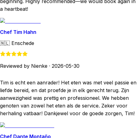
beginning. Highly recommended—we would book again in
a heartbeat!
Chef Tim Hahn
🇳🇱
Enschede
Reviewed by Nienke
·
2026-05-30
Tim is echt een aanrader! Het eten was met veel passie en
liefde bereid, en dat proefde je in elk gerecht terug. Zijn
aanwezigheid was prettig en professioneel. We hebben
genoten van zowel het eten als de service. Zeker voor
herhaling vatbaar! Dankjewel voor de goede zorgen, Tim!
Chef Dante Montaño