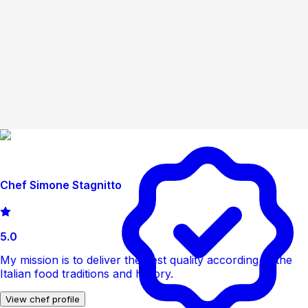
Chef Simone Stagnitto
5.0
My mission is to deliver the best quality according to the
Italian food traditions and history.
View chef profile