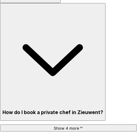
How do I book a private chef in Zieuwent?
Show 4 more