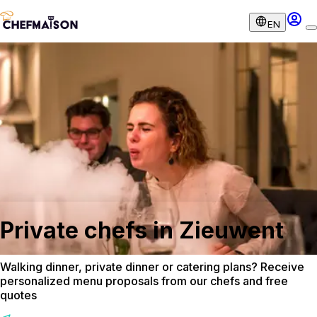
EN
Private chefs in Zieuwent
Walking dinner, private dinner or catering plans? Receive
personalized menu proposals from our chefs and free
quotes