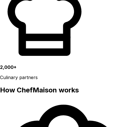
2,000+
Culinary partners
How ChefMaison works