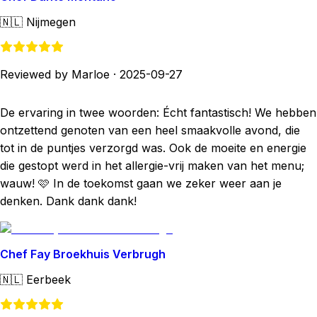
🇳🇱
Nijmegen
Reviewed by Marloe
·
2025-09-27
De ervaring in twee woorden: Écht fantastisch! We hebben
ontzettend genoten van een heel smaakvolle avond, die
tot in de puntjes verzorgd was. Ook de moeite en energie
die gestopt werd in het allergie-vrij maken van het menu;
wauw! 🩷 In de toekomst gaan we zeker weer aan je
denken. Dank dank dank!
Chef Fay Broekhuis Verbrugh
🇳🇱
Eerbeek