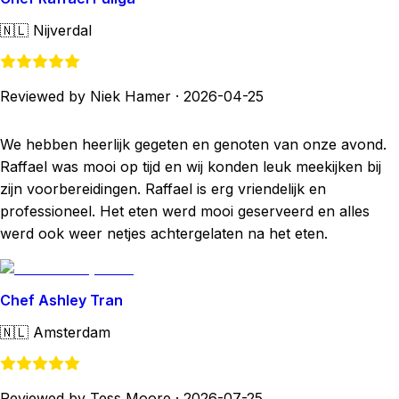
🇳🇱
Nijverdal
Reviewed by Niek Hamer
·
2026-04-25
We hebben heerlijk gegeten en genoten van onze avond.
Raffael was mooi op tijd en wij konden leuk meekijken bij
zijn voorbereidingen. Raffael is erg vriendelijk en
professioneel. Het eten werd mooi geserveerd en alles
werd ook weer netjes achtergelaten na het eten.
Chef Ashley Tran
🇳🇱
Amsterdam
Reviewed by Tess Moore
·
2026-07-25