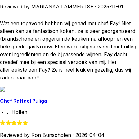
Reviewed by MARIANKA LAMMERTSE
·
2025-11-01
Wat een topavond hebben wij gehad met chef Fay! Niet
alleen kan ze fantastisch koken, ze is zeer georganiseerd
(brandschone en opgeruimde keuken na afloop) en een
hele goede gastvrouw. Eten werd uitgeserveerd met uitleg
over ingrediënten en de bijpassende wijnen. Fay dacht
creatief mee bij een speciaal verzoek van mij. Het
allerleukste aan Fay? Ze is heel leuk en gezellig, dus wij
raden haar aan!!
Chef Raffael Puliga
🇳🇱
Holten
Reviewed by Ron Bunschoten
·
2026-04-04