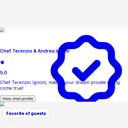
Chef Terenzio & Andrea Ignoni
5.0
Chef Terenzio Ignoni, makes your dream private dining
come true!
View chef profile
Favorite of guests