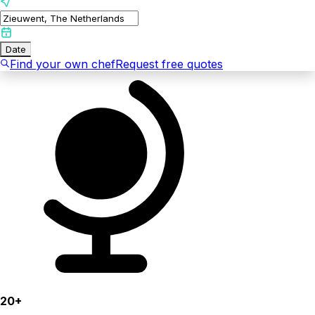
Date
Find your own chef
Request free quotes
20+