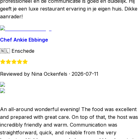
professioneel en de communicatie is goed en duidelijk. Hij
geeft je een luxe restaurant ervaring in je eigen huis. Dikke
aanrader!
Chef Ankie Ebbinge
🇳🇱
Enschede
Reviewed by Nina Ockenfels
·
2026-07-11
An all-around wonderful evening! The food was excellent
and prepared with great care. On top of that, the host was
incredibly friendly and warm. Communication was
straightforward, quick, and reliable from the very