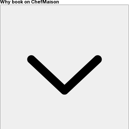
Why book on ChefMaison