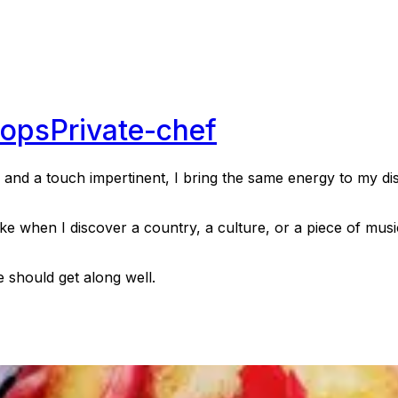
hops
Private-chef
 and a touch impertinent, I bring the same energy to my dish
t like when I discover a country, a culture, or a piece of 
e should get along well.