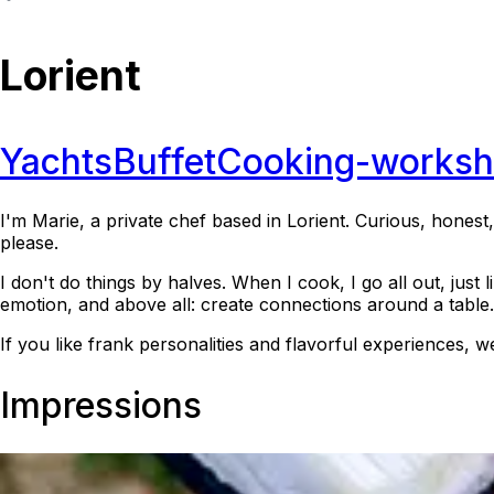
Lorient
Yachts
Buffet
Cooking-works
I'm Marie, a private chef based in Lorient. Curious, honest,
please.
I don't do things by halves. When I cook, I go all out, jus
emotion, and above all: create connections around a table.
If you like frank personalities and flavorful experiences, w
Impressions