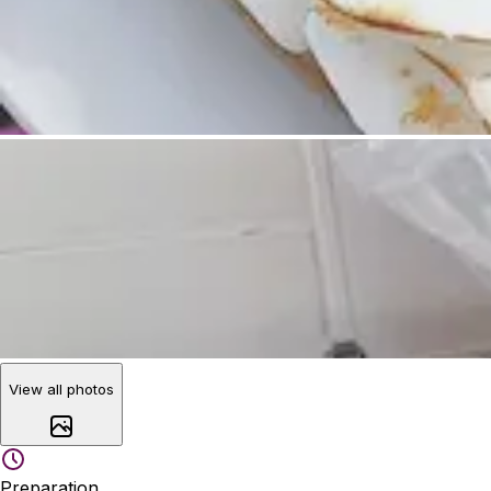
View all photos
Preparation