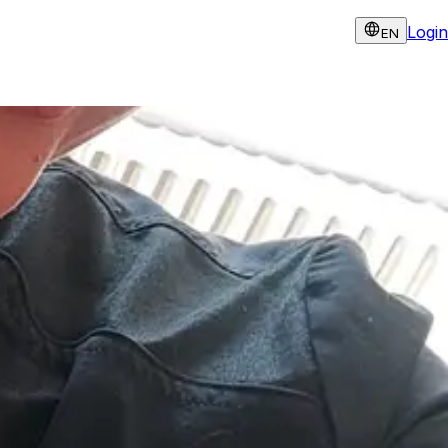
Login
EN