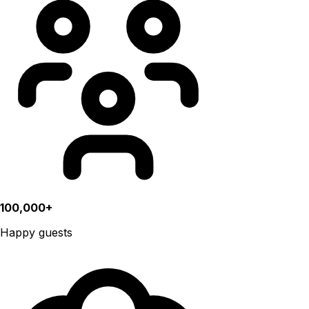
100,000+
Happy guests