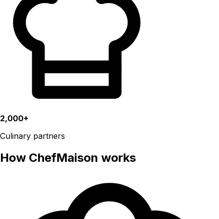
2,000+
Culinary partners
How ChefMaison works