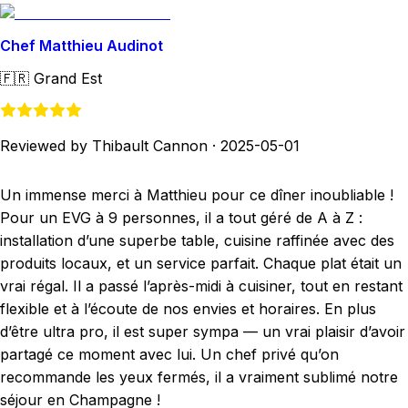
Chef Matthieu Audinot
🇫🇷
Grand Est
Reviewed by Thibault Cannon
·
2025-05-01
Un immense merci à Matthieu pour ce dîner inoubliable !
Pour un EVG à 9 personnes, il a tout géré de A à Z :
installation d’une superbe table, cuisine raffinée avec des
produits locaux, et un service parfait. Chaque plat était un
vrai régal. Il a passé l’après-midi à cuisiner, tout en restant
flexible et à l’écoute de nos envies et horaires. En plus
d’être ultra pro, il est super sympa — un vrai plaisir d’avoir
partagé ce moment avec lui. Un chef privé qu’on
recommande les yeux fermés, il a vraiment sublimé notre
séjour en Champagne !