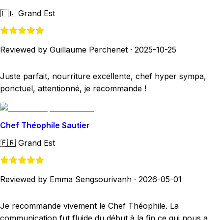
🇫🇷
Grand Est
Reviewed by Guillaume Perchenet
·
2025-10-25
Juste parfait, nourriture excellente, chef hyper sympa,
ponctuel, attentionné, je recommande !
Chef Théophile Sautier
🇫🇷
Grand Est
Reviewed by Emma Sengsourivanh
·
2026-05-01
Je recommande vivement le Chef Théophile. La
communication fut fluide du début à la fin ce qui nous a