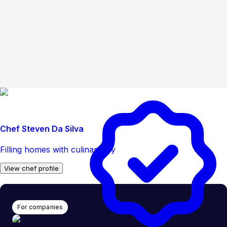
Chef Steven Da Silva
Filling homes with culinary joy
View chef profile
For companies