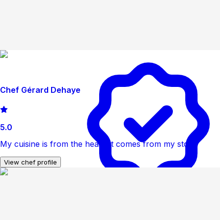
Chef Gérard Dehaye
5.0
My cuisine is from the heart, it comes from my story.
View chef profile