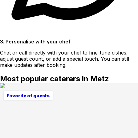
3. Personalise with your chef
Chat or call directly with your chef to fine-tune dishes,
adjust guest count, or add a special touch. You can still
make updates after booking.
Most popular caterers in Metz
Favorite of guests