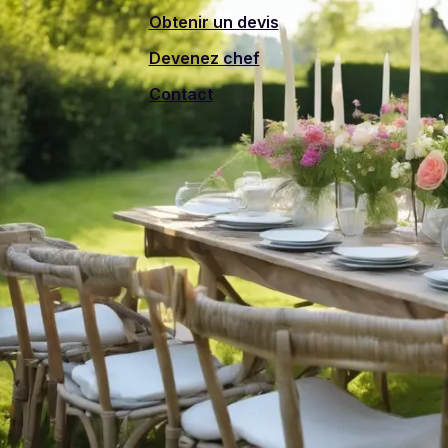
Obtenir un devis
Devenez chef
Contact