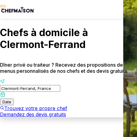
Chefs à domicile à
Clermont-Ferrand
Dîner privé ou traiteur ? Recevez des propositions de
menus personnalisés de nos chefs et des devis gratuits
Date
Trouvez votre propre chef
Demandez des devis gratuits