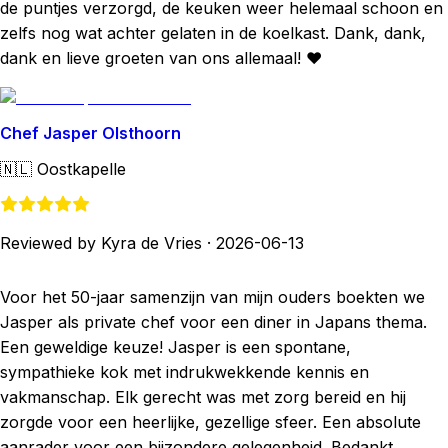
de puntjes verzorgd, de keuken weer helemaal schoon en
zelfs nog wat achter gelaten in de koelkast. Dank, dank,
dank en lieve groeten van ons allemaal! ♥️
Chef Jasper Olsthoorn
🇳🇱
Oostkapelle
Reviewed by Kyra de Vries
·
2026-06-13
Voor het 50-jaar samenzijn van mijn ouders boekten we
Jasper als private chef voor een diner in Japans thema.
Een geweldige keuze! Jasper is een spontane,
sympathieke kok met indrukwekkende kennis en
vakmanschap. Elk gerecht was met zorg bereid en hij
zorgde voor een heerlijke, gezellige sfeer. Een absolute
aanrader voor een bijzondere gelegenheid. Bedankt,