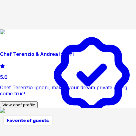
Chef Terenzio & Andrea Ignoni
5.0
Chef Terenzio Ignoni, makes your dream private dining
come true!
View chef profile
Favorite of guests