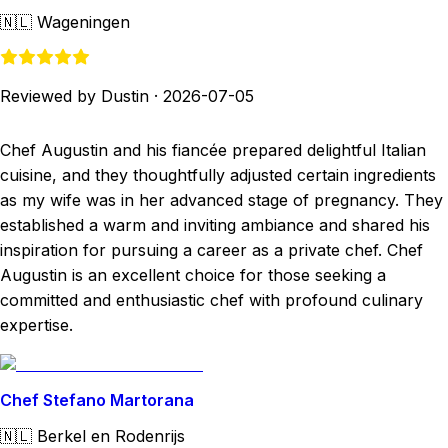
🇳🇱
Wageningen
Reviewed by Dustin
·
2026-07-05
Chef Augustin and his fiancée prepared delightful Italian
cuisine, and they thoughtfully adjusted certain ingredients
as my wife was in her advanced stage of pregnancy. They
established a warm and inviting ambiance and shared his
inspiration for pursuing a career as a private chef. Chef
Augustin is an excellent choice for those seeking a
committed and enthusiastic chef with profound culinary
expertise.
Chef Stefano Martorana
🇳🇱
Berkel en Rodenrijs