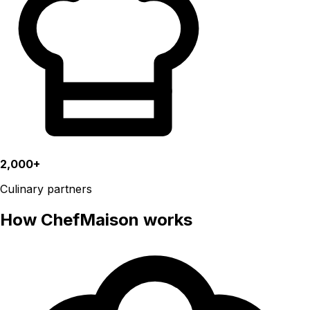
2,000+
Culinary partners
How ChefMaison works