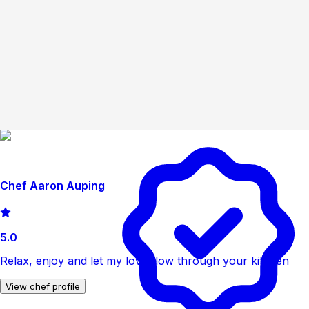
Chef Aaron Auping
5.0
Relax, enjoy and let my love flow through your kitchen
View chef profile