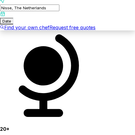
Date
Find your own chef
Request free quotes
20+