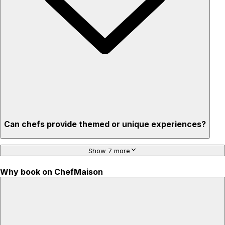
'Chef’s table' storytelling – watch and learn as dishes are
created
Can chefs provide themed or unique experiences?
Show 7 more
Why book on ChefMaison