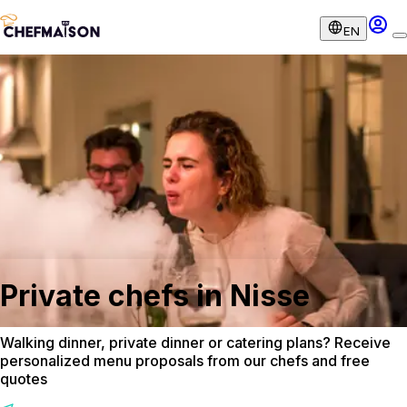
EN
Private chefs in Nisse
Walking dinner, private dinner or catering plans? Receive
personalized menu proposals from our chefs and free
quotes