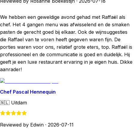
Reviewed by Rosanne Boekestijn
·
2026-07-18
We hebben een geweldige avond gehad met Raffaël als
chef. Het 4 gangen menu was afwisselend en de smaken
pasten de gerecht goed bij elkaar. Ook de wijnsuggesties
die Raffael van te voren heeft gegeven waren fijn. De
porties waren voor ons, relatief grote eters, top. Raffaël is
professioneel en de communicatie is goed en duidelijk. Hij
geeft je een luxe restaurant ervaring in je eigen huis. Dikke
aanrader!
Chef Pascal Hennequin
🇳🇱
Uitdam
Reviewed by Edwin
·
2026-07-11