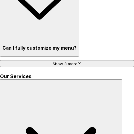
Can I fully customize my menu?
Show 3 more
Our Services